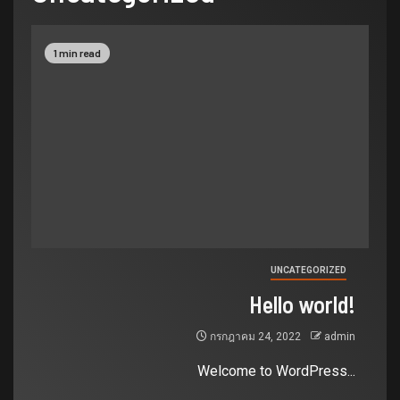
1 min read
UNCATEGORIZED
Hello world!
กรกฎาคม 24, 2022
admin
Welcome to WordPress...