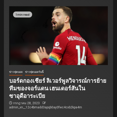
1 min read
ข่าวฟุตบอล
ข่าวฟุตบอลวันนี้
บอร์ดกองเชียร์ ลิเวอร์พูลวิจารณ์การย้าย
ทีมของจอร์แดน เฮนเดอร์สันใน
ซาอุดีอาระเบีย
กรกฎาคม 28, 2023
admin_xn__12c4bmadd3apqb0ay0fwc4cxb2kpa4m