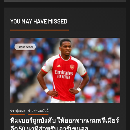
YOU MAY HAVE MISSED
1 min read
ข่าวฟุตบอล
ข่าวฟุตบอลวันนี้
ทิมเบอร์ถูกบังคับ ให้ออกจากเกมพรีเมียร์
ลีก 50 นาทีสำหรับ อาร์เซนอล