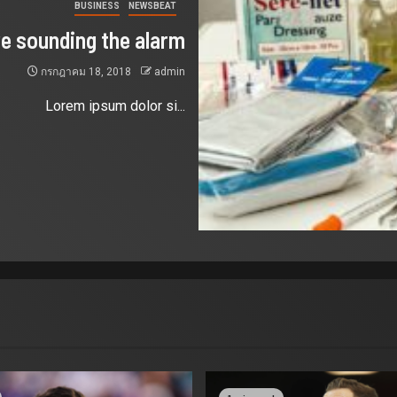
BUSINESS
NEWSBEAT
e sounding the alarm
กรกฎาคม 18, 2018
admin
Lorem ipsum dolor si...