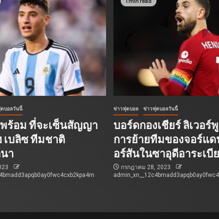
1 min read
ุตบอลวันนี้
ข่าวฟุตบอล
ข่าวฟุตบอลวันนี้
ร้อม ที่จะเซ็นสัญญา
บอร์ดกองเชียร์ ลิเวอร์พ
 เบลิซ ทีมชาติ
การย้ายทีมของจอร์แด
ินา
อร์สันในซาอุดีอาระเบี
2023
กรกฎาคม 28, 2023
c4bmadd3apqb0ay0fwc4cxb2kpa4m
admin_xn__12c4bmadd3apqb0ay0fwc