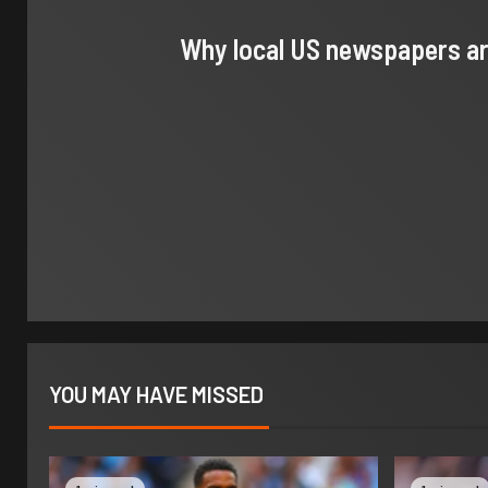
Why local US newspapers ar
YOU MAY HAVE MISSED