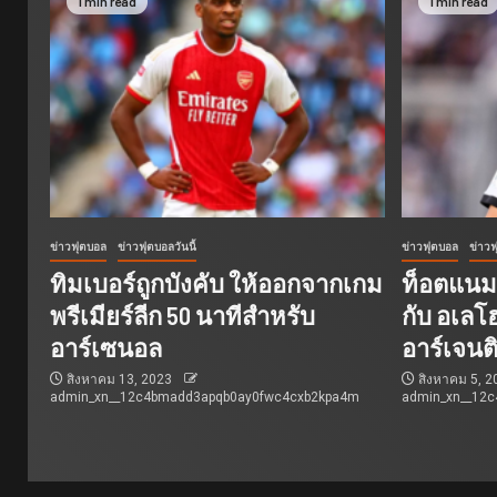
1 min read
1 min read
ข่าวฟุตบอล
ข่าวฟุตบอลวันนี้
ข่าวฟุตบอล
ข่าวฟ
ทิมเบอร์ถูกบังคับ ให้ออกจากเกม
ท็อตแนมพ
พรีเมียร์ลีก 50 นาทีสำหรับ
กับ อเลโฮ
อาร์เซนอล
อาร์เจนต
สิงหาคม 13, 2023
สิงหาคม 5, 
admin_xn__12c4bmadd3apqb0ay0fwc4cxb2kpa4m
admin_xn__12