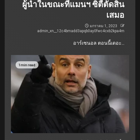
ผู้นำในขณะที่แมนฯ ซิตี้ตัดสิน
เสมอ
มกราคม 1, 2023
admin_xn__12c4bmadd3apqb0ay0fwc4cxb2kpa4m
อาร์เซนอล ตอนนี้เดอะ...
1 min read