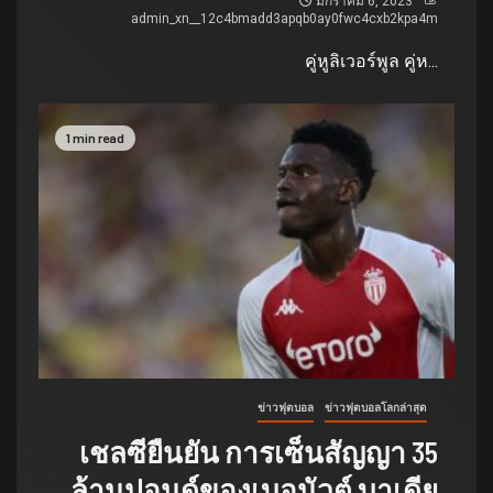
มกราคม 6, 2023
admin_xn__12c4bmadd3apqb0ay0fwc4cxb2kpa4m
คู่หูลิเวอร์พูล คู่ห...
1 min read
ข่าวฟุตบอล
ข่าวฟุตบอลโลกล่าสุด
เชลซียืนยัน การเซ็นสัญญา 35
ล้านปอนด์ของเบอนัวต์ บาเดีย