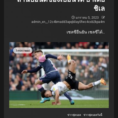
ชิเล
มกราคม 5, 2023
admin_xn__12c4bmadd3apqb0ay0fwc4cxb2kpa4m
เชลซียืนยัน เชลซีได้...
1 min read
ข่าวฟุตบอล
ข่าวฟุตบอลวันนี้