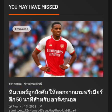
YOU MAY HAVE MISSED
1 min read
ข่าวฟุตบอล
ข่าวฟุตบอลวันนี้
ทิมเบอร์ถูกบังคับ ให้ออกจากเกมพรีเมียร์
ลีก 50 นาทีสำหรับ อาร์เซนอล
สิงหาคม 13, 2023
admin_xn__12c4bmadd3apqb0ay0fwc4cxb2kpa4m