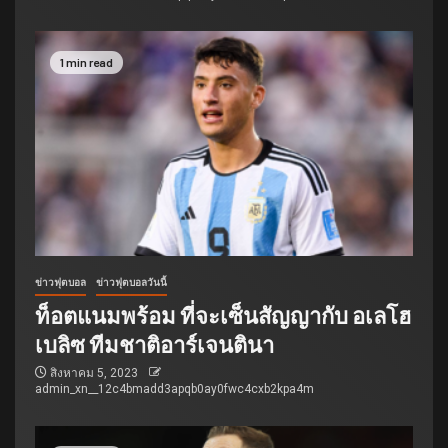
1 min read
ข่าวฟุตบอล
ข่าวฟุตบอลวันนี้
ท็อตแนมพร้อม ที่จะเซ็นสัญญากับ อเลโฮ
เบลิซ ทีมชาติอาร์เจนตินา
สิงหาคม 5, 2023
admin_xn__12c4bmadd3apqb0ay0fwc4cxb2kpa4m