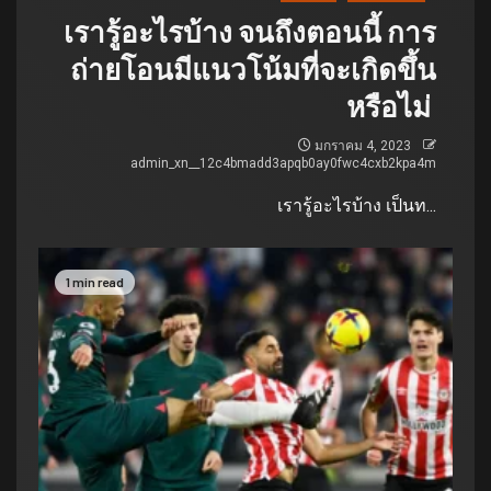
เรารู้อะไรบ้าง จนถึงตอนนี้ การ
ถ่ายโอนมีแนวโน้มที่จะเกิดขึ้น
หรือไม่
มกราคม 4, 2023
admin_xn__12c4bmadd3apqb0ay0fwc4cxb2kpa4m
เรารู้อะไรบ้าง เป็นท...
1 min read