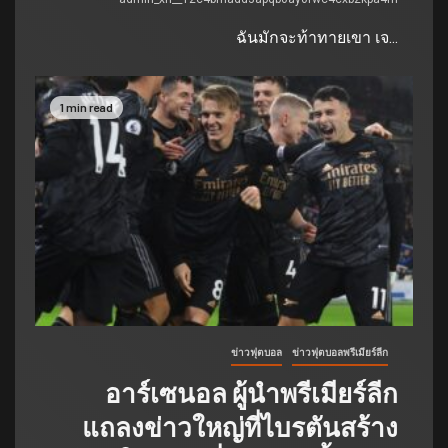
ฉันมักจะท้าทายเขา เจ...
1 min read
ข่าวฟุตบอล
ข่าวฟุตบอลพรีเมียร์ลีก
อาร์เซนอล ผู้นำพรีเมียร์ลีก
แถลงข่าวใหญ่ที่ไบรตันสร้าง