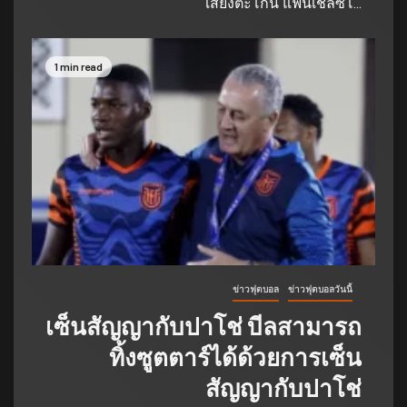
เสียงตะโกน แฟนเชลซีโ...
1 min read
ข่าวฟุตบอล
ข่าวฟุตบอลวันนี้
เซ็นสัญญากับปาโช่ บีลสามารถ
ทิ้งซูตตาร์ได้ด้วยการเซ็น
สัญญากับปาโช่