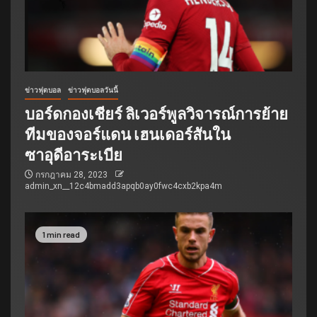
ข่าวฟุตบอล
ข่าวฟุตบอลวันนี้
บอร์ดกองเชียร์ ลิเวอร์พูลวิจารณ์การย้าย
ทีมของจอร์แดน เฮนเดอร์สันใน
ซาอุดีอาระเบีย
กรกฎาคม 28, 2023
admin_xn__12c4bmadd3apqb0ay0fwc4cxb2kpa4m
1 min read