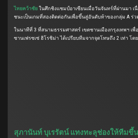
ไทยคว้าชัย
ในศึกชิงแชมป์อาเซียนเมื่อวันจันทร์ที่ผ่านมา เน
ชนะเป็นเกมที่สองติดต่อกันเพื่อขึ้นสู่อันดับห้าของกลุ่ม A ร่
ในนาทีที่ 3 ที่สนามธรรมศาสตร์ เขตชานเมืองกรุงเทพฯ เพื่อ
ซานเฟรซเซ่ ฮิโรชิม่า ได้เปรียบทีมจากจุดโทษถึง 2 เท่า โด
สุภานันท์ บุเรรัตน์ แทงทะลุช่องให้ทีมขึ้น