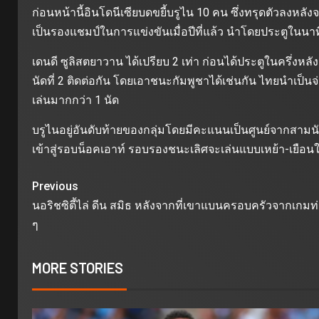
ก่อนหน้านี้อินโดนีเซียบดขยี้บรูไน 10 คน ซึ่งทรุดตัวลงหลัง
เป็นรองแชมป์ในการแข่งขันเมื่อปีที่แล้ว นําโดยประตูในนาทีท
เดนดี ซูลิสตยาวาน ได้เปรียบ 2 เท่า ก่อนได้ประตูในครึ่งหล
นัดที่ 2 ติดต่อกัน โดยเอาชนะกัมพูชาได้เช่นกัน ไทยนําเป็นจ่า
เล่นมากกว่า 1 นัด
บรูไนอยู่อันดับท้ายของกลุ่มโดยมีคะแนนเป็นศูนย์จากสามน
เข้าสู่รอบน็อคเอาท์ รอบรองชนะเลิศจะเล่นแบบเหย้า-เยือ
Previous
นอริชซิตี้ไล่ ดีน สมิธ หลังจากที่เขาแบนครอบครัวจาก
ๆ
MORE STORIES