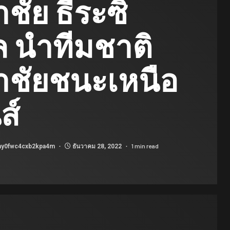
ชัย ธีระซิ
้ล นําทีมชาติ
าชัยชนะเหนือ
ส์
1 min read
ay0fwc4cxb2kpa4m
ธันวาคม 28, 2022