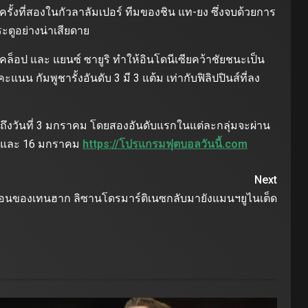
ด้ครั้งที่สองในกัวลาลัมเปอร์ ทีมของชิน แท-ยง ซึ่งจบด้วยการ
ระตูอย่างน่าเสียดาย
คล็อป และ แยนซ์ ซายูริ ทําให้อินโดนีเซียคว้าชัยชนะเป็น
แนน กัมพูชารั้งอันดับ 3 มี 3 แต้ม เท่ากับฟิลิปปินส์ที่ลง
ถึงวันที่ 3 มกราคม โดยสองอันดับแรกในแต่ละกลุ่มจะผ่าน
13 และ 16 มกราคม
https://โปรแกรมฟุตบอลวันนี้.com
Next
ตือนของเทนฮาก ลิซานโดรมาร์ติเนซกลับมายังแมนฯยูไนเต็ด