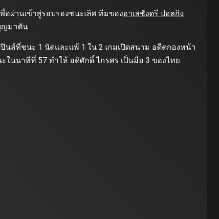
เพื่อผ่านเข้าสู่รอบรองชนะเลิศ ทีมของ
อาเลชังดรี ปอลกิง
 บุญมาตัน
ปปินส์ที่ชนะ 1 นัดและแพ้ 1 ใน 2 เกมเปิดสนาม อดีตกองหน้า
นนาทีที่ 57 ทําให้ อดิศักดิ์ ไกรศร เป็นมือ 3 ของไทย