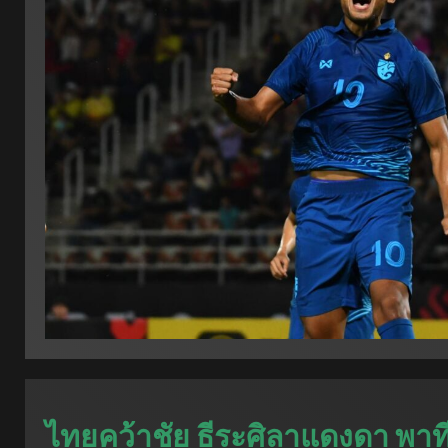
ไทยคว้าชัย ธีระศิลาแดงดา พาท