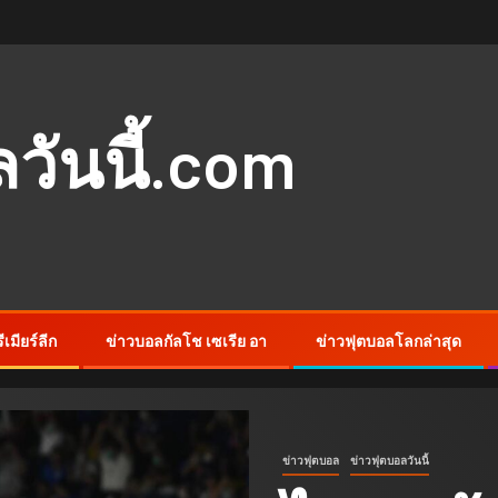
ันนี้.com
เมียร์ลีก
ข่าวบอลกัลโช เซเรีย อา
ข่าวฟุตบอลโลกล่าสุด
ข่าวฟุตบอล
ข่าวฟุตบอลวันนี้