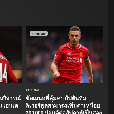
1 min read
ข่าวฟุตบอล
ูลวิจารณ์
ข้อเสนอที่คุ้มค่า กัปตันทีม
น เฮนเด
ลิเวอร์พูลสามารถเพิ่มค่าเหนื่อย
ย
200,000 ปอนด์ต่อสัปดาห์เป็นสอง