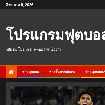
สิงหาคม 8, 2026
โปรแกรมฟุตบอลว
https://โปรแกรมฟุตบอลวันนี้.com
ข่าวฟุตบอล
ข่าวซื้อขายนักเตะ
ข่าวฟุตบอลพรี