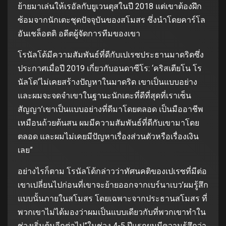
ย้ายมาเล่นให้เรอัลกับยูเวนตุสในปี 2018 แต่เขาต้องฝึก
ซ้อมจากนักเตะชุดปัจจุบันของสโมสร ซึ่งนําโดยคาร์โล
อันเชล็อตติ อดีตผู้จัดการทีมของเขา
โรนัลโด้มีความสัมพันธ์ที่ดีกับเปเรซประธานมาดริดซึ่ง
ประกาศเมื่อปี 2019 เกี่ยวกับอนดาซีโร: ‘คริสเตียโน โร
นัลโด’ไม่เคยสร้างปัญหาในมาดริด เขาเป็นแบบอย่าง
และผมจะจดจําเขาในฐานะนักเตะที่ดีที่สุดที่เราเซ็น
สัญญา’เขาเป็นแบบอย่างที่ดีมาโดยตลอด เป็นมืออาชีพ
เหมือนถ้วยต้นสน ผมมีความสัมพันธ์ที่ดีกับเขามาโดย
ตลอด และผมไม่เคยมีปัญหาเรื่องส่วนตัวหรือเรื่องเงิน
เลย”
อย่างไรก็ตาม โรนัลโด้กล่าวว่าทัศนคติของเปเรซที่มีต่อ
เขาเปลี่ยนไปก่อนที่เขาจะย้ายออกจากเบร์นาเบว’ผมรู้สึก
แบบนั้นภายในสโมสร โดยเฉพาะจากประธานสโมสร ที่
พวกเขาไม่ได้มองว่าผมเป็นแบบเดียวกับที่พวกเขาทําใน
ช่วงเริ่มต้นอีกต่อไป”ในช่วง 4-5 ปีแรกผมมีความรู้สึกว่า