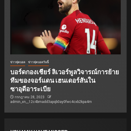
ข่าวฟุตบอล
ข่าวฟุตบอลวันนี้
บอร์ดกองเชียร์ ลิเวอร์พูลวิจารณ์การย้าย
ทีมของจอร์แดน เฮนเดอร์สันใน
ซาอุดีอาระเบีย
กรกฎาคม 28, 2023
admin_xn__12c4bmadd3apqb0ay0fwc4cxb2kpa4m