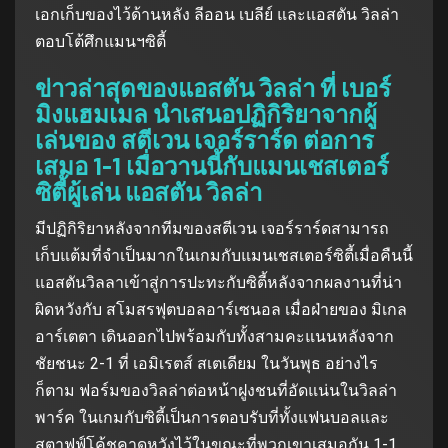
เอกเก็บของไว้ด้านหลัง ลีออน เบลีย์ และแอสตัน วิลล่า
ตอบโต้ศึกแมนฯซิตี้
ข่าวล่าสุดของแอสตัน วิลล่า ที่ เบอร์
มิงแฮมเมล นำเสนอปฏิกิริยาจากผู้
เล่นของ สตีเวน เจอร์ราร์ด ต่อการ
เสมอ 1-1 เมื่อวานนี้กับแมนเชสเตอร์
ซิตี้
ผู้เล่น แอสตัน วิลล่า
มีปฏิกิริยาหลังจากทีมของสตีเวน เจอร์ราร์ดสามารถ
เก็บแต้มที่จำเป็นมากในเกมกับแมนเชสเตอร์ซิตี้เมื่อคืนนี้
แอสตันวิลลาเข้าสู่การปะทะกับซิตี้หลังจากผลงานที่น่า
ผิดหวังกับ สโมสรฟุตบอลอาร์เซนอล เมื่อฝ่ายของ มิเกล
อาร์เตตา เดินออกไปพร้อมกับทั้งสามคะแนนหลังจาก
ชัยชนะ 2-1 ที่ เอมิเรตส์ สเตเดียม ในวันพุธ อย่างไร
ก็ตาม ฟอร์มของวิลล่าต่อหน้าฝูงชนที่อัดแน่นในวิลล่า
พาร์ค ในเกมกับซิตี้เป็นการตอบรับที่ทั้งแฟนบอลและ
สตาฟฟ์โค้ชคาดหวังไว้ในขณะที่พวกเขาเสมอกัน 1-1