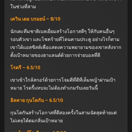
ในช่วงที่สาม
เควิน เดอ บรอยน์ – 8/10
นักเตะทีมชาติเบลเยี่ยมสร้างโอกาสดีๆ ให้กับคนอื่นๆ
รอบตัวเขา และโชคร้ายที่โดนคานประตู อย่างไรก็ตาม
เขาได้แอสซิสต์เพื่อแสดงความพยายามของเขาหลังจาก
ตั้งเป้าหมายของฮาแลนด์ด้วยการจ่ายบอลที่ดี
โรดรี – 6.5/10
เขาเข้าใกล้สกอร์ด้วยการโจมตีที่ดีที่เล็มหญ้าผ่านเป้า
หมาย โรดรี้แทบจะไม่ต้องทำเกมรับเลยวันนี้
อิลคาย กุนโดกัน – 6.5/10
กุนโดกันสร้างโอกาสที่ดีสองครั้งในสามนัดสุดท้ายแต่
ไม่เคยได้ดมกลิ่นเป้าหมาย