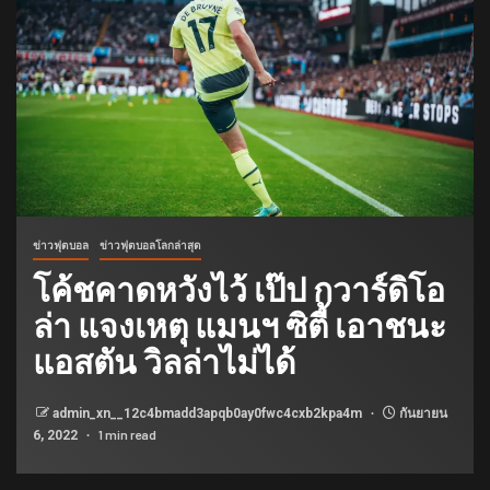
ข่าวฟุตบอล
ข่าวฟุตบอลโลกล่าสุด
โค้ชคาดหวังไว้ เป๊ป กวาร์ดิโอ
ล่า แจงเหตุ แมนฯ ซิตี้ เอาชนะ
แอสตัน วิลล่าไม่ได้
admin_xn__12c4bmadd3apqb0ay0fwc4cxb2kpa4m
กันยายน
1 min read
6, 2022