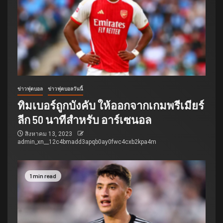
ข่าวฟุตบอล
ข่าวฟุตบอลวันนี้
ทิมเบอร์ถูกบังคับ ให้ออกจากเกมพรีเมียร์
ลีก 50 นาทีสำหรับ อาร์เซนอล
สิงหาคม 13, 2023
admin_xn__12c4bmadd3apqb0ay0fwc4cxb2kpa4m
1 min read