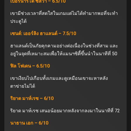
เบอร์นาร์โด ซิลวา – 6.5/10
เขามีช่วงเวลาที่สดใสในเกมแต่ไม่ได้ทำมากพอที่จะทำ
ประตูได้
เซนต์: เออร์ลิง ฮาแลนด์ – 7.5/10
ฮาแลนด์เป็นภัยคุกคามอย่างต่อเนื่องในช่วงที่สาม และ
อยู่ในจุดที่เหมาะสมเพื่อให้แมนฯซิตี้ขึ้นนำในนาทีที่ 50
ฟิล โฟเดน – 6.5/10
เขาเงียบไปเกือบทั้งเกมและดูเหมือนเขาจะหาหลัง
ตาข่ายไม่ได้
ริยาด มาห์เรซ – 6/10
ริยาด มาห์เรซ เสนอน้อยมากหลังจากลงมาในนาทีที่ 72
นาธาน เอก – 6/10