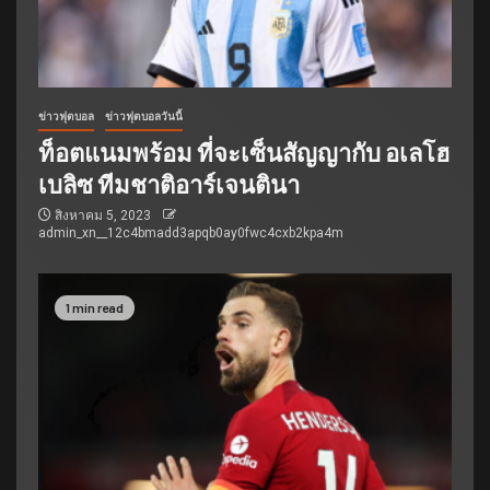
ข่าวฟุตบอล
ข่าวฟุตบอลวันนี้
ท็อตแนมพร้อม ที่จะเซ็นสัญญากับ อเลโฮ
เบลิซ ทีมชาติอาร์เจนตินา
สิงหาคม 5, 2023
admin_xn__12c4bmadd3apqb0ay0fwc4cxb2kpa4m
1 min read