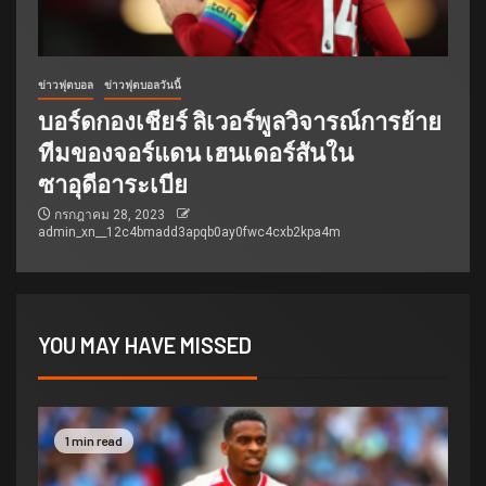
ข่าวฟุตบอล
ข่าวฟุตบอลวันนี้
บอร์ดกองเชียร์ ลิเวอร์พูลวิจารณ์การย้าย
ทีมของจอร์แดน เฮนเดอร์สันใน
ซาอุดีอาระเบีย
กรกฎาคม 28, 2023
admin_xn__12c4bmadd3apqb0ay0fwc4cxb2kpa4m
YOU MAY HAVE MISSED
1 min read