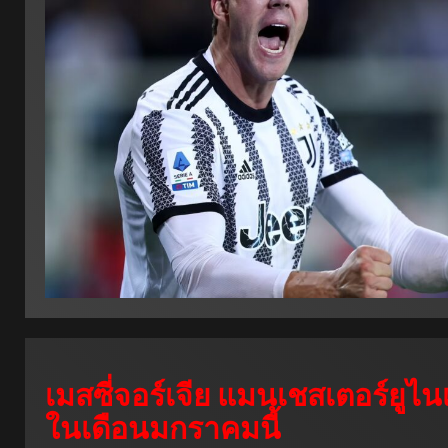
เมสซี่จอร์เจีย แมนเชสเตอร์ยู
ในเดือนมกราคมนี้