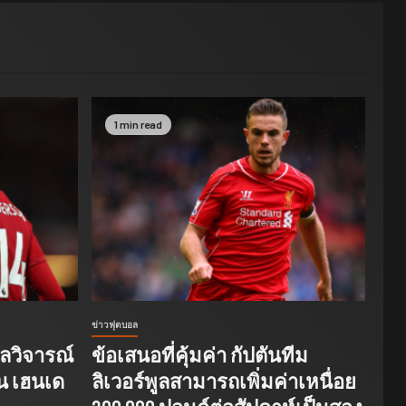
1 min read
ข่าวฟุตบอล
ูลวิจารณ์
ข้อเสนอที่คุ้มค่า กัปตันทีม
น เฮนเด
ลิเวอร์พูลสามารถเพิ่มค่าเหนื่อย