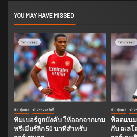
YOU MAY HAVE MISSED
1 min read
1 min read
ข่าวฟุตบอล
ข่าวฟุตบอลวันนี้
ข่าวฟุตบอล
ข่าวฟ
ทิมเบอร์ถูกบังคับ ให้ออกจากเกม
ท็อตแนมพ
พรีเมียร์ลีก 50 นาทีสำหรับ
กับ อเลโฮ