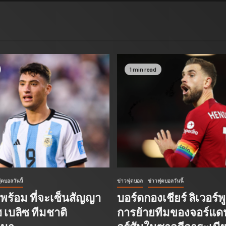
1 min read
ุตบอลวันนี้
ข่าวฟุตบอล
ข่าวฟุตบอลวันนี้
ร้อม ที่จะเซ็นสัญญา
บอร์ดกองเชียร์ ลิเวอร์พ
 เบลิซ ทีมชาติ
การย้ายทีมของจอร์แด