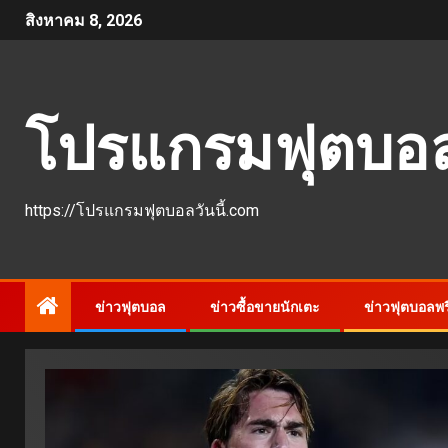
สิงหาคม 8, 2026
โปรแกรมฟุตบอลว
https://โปรแกรมฟุตบอลวันนี้.com
ข่าวฟุตบอล
ข่าวซื้อขายนักเตะ
ข่าวฟุตบอลพรี