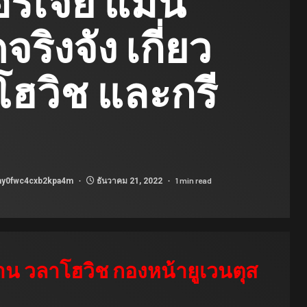
อร์เจีย แมน
จริงจัง เกี่ยว
โฮวิช และกรี
1 min read
ay0fwc4cxb2kpa4m
ธันวาคม 21, 2022
าน วลาโฮวิช กองหน้ายูเวนตุส