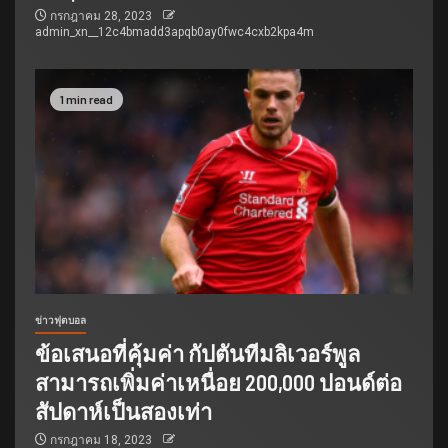
กรกฎาคม 28, 2023
admin_xn__12c4bmadd3apqb0ay0fwc4cxb2kpa4m
1 min read
ข่าวฟุตบอล
ข้อเสนอที่คุ้มค่า กัปตันทีมลิเวอร์พูล
สามารถเพิ่มค่าเหนื่อย 200,000 ปอนด์ต่อ
สัปดาห์เป็นสองเท่า
กรกฎาคม 18, 2023