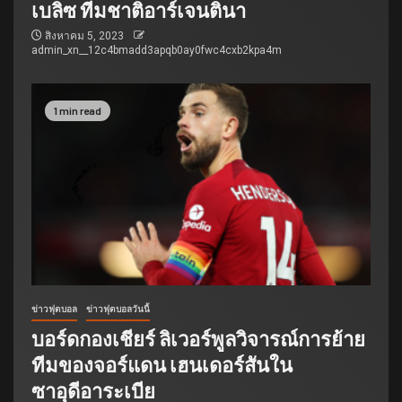
เบลิซ ทีมชาติอาร์เจนตินา
สิงหาคม 5, 2023
admin_xn__12c4bmadd3apqb0ay0fwc4cxb2kpa4m
1 min read
ข่าวฟุตบอล
ข่าวฟุตบอลวันนี้
บอร์ดกองเชียร์ ลิเวอร์พูลวิจารณ์การย้าย
ทีมของจอร์แดน เฮนเดอร์สันใน
ซาอุดีอาระเบีย