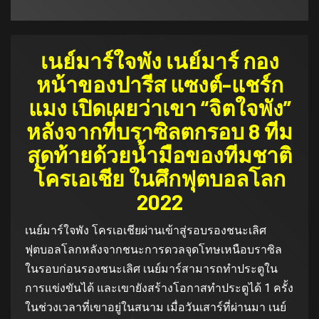
เนย์มาร์ใจพัง เนย์มาร์ กอง
หน้าของปารีส แซงต์-แชร์ก
แมง เปิดเผยว่าเขา “จิตใจพัง”
หลังจากที่บราซิลตกรอบ 8 ทีม
สุดท้ายด้วยน้ำมือของทีมชาติ
โครเอเชีย ในศึกฟุตบอลโลก
2022
เนย์มาร์ใจพัง โครเอเชียผ่านเข้าสู่รอบรองชนะเลิศ
ฟุตบอลโลกหลังจากชนะการดวลจุดโทษเหนือบราซิล
ในรอบก่อนรองชนะเลิศ เนย์มาร์สามารถทำประตูใน
การแข่งขันได้ และเขายังสร้างโอกาสทำประตูได้ 1 ครั้ง
ในช่วงเวลาที่เขาอยู่ในสนาม เมื่อวันเสาร์ที่ผ่านมา เนย์