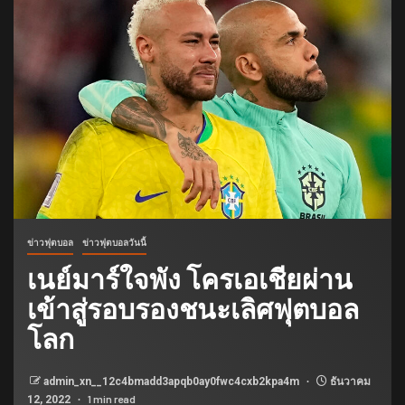
ข่าวฟุตบอล
ข่าวฟุตบอลวันนี้
เนย์มาร์ใจพัง โครเอเชียผ่าน
เข้าสู่รอบรองชนะเลิศฟุตบอล
โลก
admin_xn__12c4bmadd3apqb0ay0fwc4cxb2kpa4m
ธันวาคม
1 min read
12, 2022