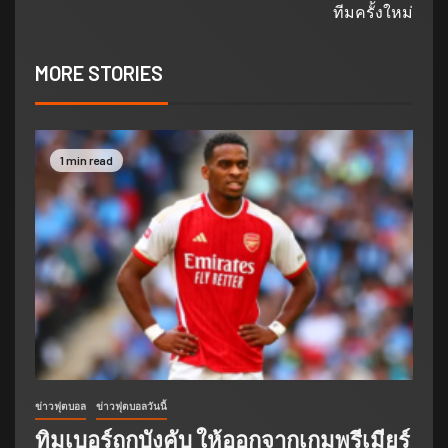
ทีมครั้งใหม่
MORE STORIES
1 min read
ข่าวฟุตบอล
ข่าวฟุตบอลวันนี้
ทิมเบอร์ถูกบังคับ ให้ออกจากเกมพรีเมียร์