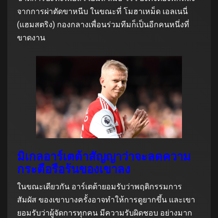
จากการผ่าตัดขาหนีบ ในขณะที่ โมฮาเหม็ด เอลเนนี่
(แฮมสตริง) กองกลางเพื่อนร่วมทีมก็เป็นอีกคนหนึ่งที่
ขาดงาน
มิเกลอาร์เตต้าสัญญาว่าจะลดความ
กระตือรือร้นของเขาลง
ในขณะเดียวกัน อาร์เตต้ายอมรับว่าพฤติกรรมการ
สัมผัส ของเขาบางครั้งอาจทำให้การดูยากขึ้น และเขา
ยอมรับว่าผู้จัดการทุกคน มีความรับผิดชอบ อย่างมาก