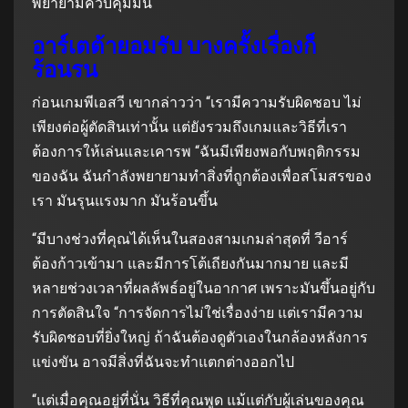
พยายามควบคุมมัน
อาร์เตต้ายอมรับ บางครั้งเรื่องก็
ร้อนรน
ก่อนเกมพีเอสวี เขากล่าวว่า “เรามีความรับผิดชอบ ไม่
เพียงต่อผู้ตัดสินเท่านั้น แต่ยังรวมถึงเกมและวิธีที่เรา
ต้องการให้เล่นและเคารพ “ฉันมีเพียงพอกับพฤติกรรม
ของฉัน ฉันกำลังพยายามทำสิ่งที่ถูกต้องเพื่อสโมสรของ
เรา มันรุนแรงมาก มันร้อนขึ้น
“มีบางช่วงที่คุณได้เห็นในสองสามเกมล่าสุดที่ วีอาร์
ต้องก้าวเข้ามา และมีการโต้เถียงกันมากมาย และมี
หลายช่วงเวลาที่ผลลัพธ์อยู่ในอากาศ เพราะมันขึ้นอยู่กับ
การตัดสินใจ “การจัดการไม่ใช่เรื่องง่าย แต่เรามีความ
รับผิดชอบที่ยิ่งใหญ่ ถ้าฉันต้องดูตัวเองในกล้องหลังการ
แข่งขัน อาจมีสิ่งที่ฉันจะทำแตกต่างออกไป
“แต่เมื่อคุณอยู่ที่นั่น วิธีที่คุณพูด แม้แต่กับผู้เล่นของคุณ