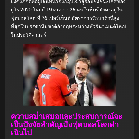
ยังคงภักดีต่อผู้เล่นที่นําอังกฤษเข้าสู่รอบชิงชนะเลิศของ
ยูโร 2020 โดยมี 19 คนจาก 26 คนในทีมที่ยังคงอยู่ใน
ฟุตบอลโลก ที่ 76 เปอร์เซ็นต์ อัตราการรักษาตัวนี้สูง
ที่สุดในบรรดาทีมชาติอังกฤษระหว่างทัวร์นาเมนต์ใหญ่
ในประวัติศาสตร์
ความสม่ําเสมอและประสบการณ์จะ
เป็นปัจจัยสําคัญเมื่อฟุตบอลโลกดํา
เนินไป