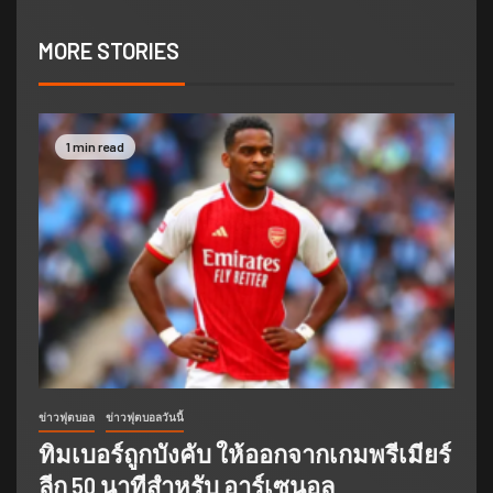
MORE STORIES
1 min read
ข่าวฟุตบอล
ข่าวฟุตบอลวันนี้
ทิมเบอร์ถูกบังคับ ให้ออกจากเกมพรีเมียร์
ลีก 50 นาทีสำหรับ อาร์เซนอล