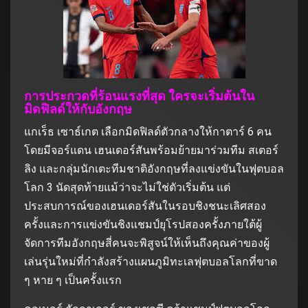
การประกวดที่ร้อนแรงที่สุด ใครจะเริ่มต้นใน
มิดฟิลด์ให้กับอังกฤษ
แกเร็ธ เซาธ์เกต เลือกมิดฟิลด์ตัวกลางให้กาตาร์ 6 คน
โดยมีจอร์แดน เฮนเดอร์สันพร้อมย้ายมาร่วมทีม สเตอร์
ลิง และกลุ่มนักเตะทีมชาติอังกฤษที่ลงแข่งขันในฟุตบอล
โลก 3 นัดสุดท้ายแม้ว่าจะไม่ใช่ตัวเริ่มต้น แต่
ประสบการณ์ของเฮนเดอร์สันในรอบชิงชนะเลิศสอง
ครั้งและการแข่งขันชิงแชมป์ยุโรปสองครั้งภายใต้ผู้
จัดการทีมอังกฤษสี่คนจะพิสูจน์ให้เห็นถึงคุณค่าของผู้
เล่นรุ่นใหม่ที่กําลังสร้างแผนภูมิทะเลฟุตบอลโลกที่ขาด
ๆ หาย ๆ เป็นครั้งแรก