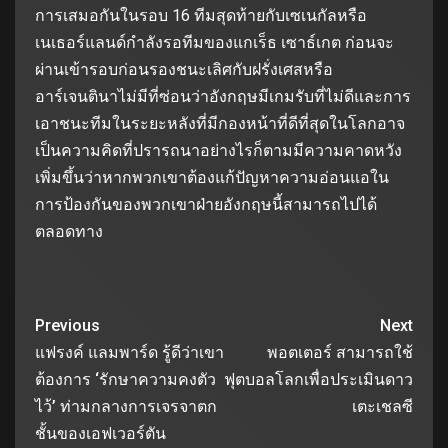
การเสมอกันในรอบ 16 ทีมสุดท้ายกับเซเนกัลหรือ
เนเธอร์แลนด์กําลังรอทีมของแกเร็ธ เซาธ์เกต ก่อนจะ
ผ่านเข้ารอบก่อนรองชนะเลิศกับฝรั่งเศสหรือ
อาร์เจนตินาไม่มีที่ซ่อนว่าอังกฤษมีเกมรับที่ไม่ดีและการ
เอาชนะทีมในระยะหลังที่มีกองหน้าที่ดีที่สุดในโลกอาจ
เป็นความคิดที่ปรารถนาอย่างไรก็ตามมีความคาดหวัง
เพิ่มขึ้นว่าหากพวกเขาต้องแก้ปัญหาความอ่อนแอใน
การป้องกันของพวกเขาฝ่ายอังกฤษนี้สามารถไปได้
ตลอดทาง
Previous
Next
แฟรงค์ แลมพาร์ด รู้ดีว่าเขา
พอตเตอร์ สามารถใช้
ต้องการ ‘รักษาความคงตัว
ฟุตบอลโลกเพื่อประเมินดาว
ไว้’ ท่ามกลางการเจรจาตก
เตะเชลซี
ชั้นของเอฟเวอร์ตัน