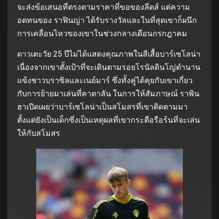
จะส่งข้อเสนอที่ตรงตามราคาที่ขอของลีดส์ แต่ความ
อดทนของ ราฟินญ่า ได้รับรางวัลและในที่สุดเขาก็ผนึก
การเคลื่อนไหวของเขาในช่วงกลางเดือนกรกฎาคม
ดาวเตะวัย 25 ปีไม่ได้แสดงคุณภาพในสีเสื้อบาร์เซโลน่า
เนื่องจากเขาตั้งเป้าที่จะเดินตามรอยโรนัลดินโญ่ตํานาน
แข้งชาวบราซิลและเนย์มาร์ ซึ่งทั้งคู่ได้คุยกับเขาเกี่ยว
กับการย้ายมาเล่นที่คาตาลัน ในการให้สัมภาษณ์ ราพิน
ฮาเปิดเผยว่าบาร์เซโลน่าเป็นสโมสรที่เขาติดตามมา
ตั้งแต่ยังเป็นเด็กซึ่งเป็นเหตุผลที่เขากระตือรือร้นที่จะเล่น
ให้กับสโมสร