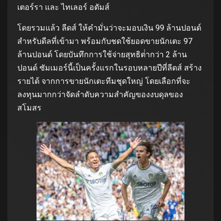
เตอร์รา และ ไทเลอร์ อดัมส์
โดยรวมแล้ว ลีดส์ ให้คํามั่นว่าจะมอบเงิน 99 ล้านปอนด์
สําหรับดีลที่เข้ามา พร้อมกับชดใช้ยอดขายนักเตะ 97
ล้านปอนด์ โดยบันทึกการใช้จ่ายสุทธิต่ํากว่า 2 ล้าน
ปอนด์ ซัมเมอร์นี้เป็นครั้งแรกในรอบหลายปีที่ลีดส์ สร้าง
รายได้ จากการขายนักเตะทีมชุดใหญ่ โดยเลือกที่จะ
ลงทุนมากกว่าจัดลําดับความสําคัญของงบดุลของ
สโมสร