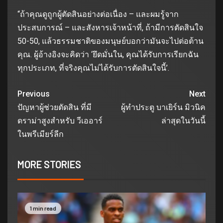
“ถ้าคุณดูถูกผู้ตัดสินอย่างต่อเนื่อง – และผมรู้จาก
ประสบการณ์ – และสังหารเจ้าหน้าที่, ถ้ามีการตัดสินใจ
50-50, แล้วธรรมชาติของมนุษย์บอกว่ามันจะไปต่อต้าน
คุณ. ผู้อ้างอิงจะคิดว่า ‘ยึดมั่นใน, คุณได้รับการเรียกฉัน
ทุกประเภท, ที่จริงคุณไม่ได้รับการตัดสินใจนี้’.
Previous
Next
ปัญหาผู้ช่วยตัดสิน ที่มี
ผู้ทําประตู บาเยิร์น มิวนิค
ดราม่าสูงสําหรับ วีเออาร์
ล่าสุดในวันนี้
ในพรีเมียร์ลีก
MORE STORIES
1 min read