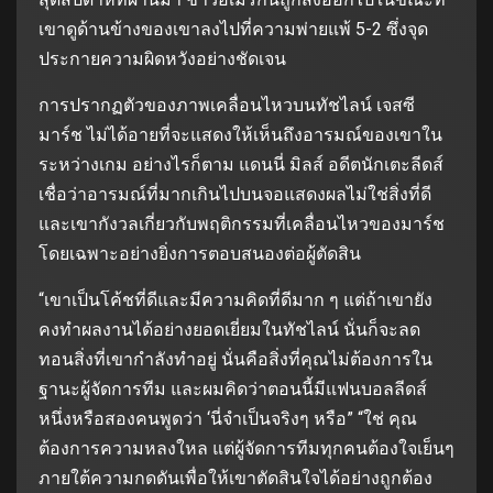
เขาดูด้านข้างของเขาลงไปที่ความพ่ายแพ้ 5-2 ซึ่งจุด
ประกายความผิดหวังอย่างชัดเจน
การปรากฏตัวของภาพเคลื่อนไหวบนทัชไลน์ เจสซี
มาร์ช ไม่ได้อายที่จะแสดงให้เห็นถึงอารมณ์ของเขาใน
ระหว่างเกม อย่างไรก็ตาม แดนนี่ มิลส์ อดีตนักเตะลีดส์
เชื่อว่าอารมณ์ที่มากเกินไปบนจอแสดงผลไม่ใช่สิ่งที่ดี
และเขากังวลเกี่ยวกับพฤติกรรมที่เคลื่อนไหวของมาร์ช
โดยเฉพาะอย่างยิ่งการตอบสนองต่อผู้ตัดสิน
“เขาเป็นโค้ชที่ดีและมีความคิดที่ดีมาก ๆ แต่ถ้าเขายัง
คงทําผลงานได้อย่างยอดเยี่ยมในทัชไลน์ นั่นก็จะลด
ทอนสิ่งที่เขากําลังทําอยู่ นั่นคือสิ่งที่คุณไม่ต้องการใน
ฐานะผู้จัดการทีม และผมคิดว่าตอนนี้มีแฟนบอลลีดส์
หนึ่งหรือสองคนพูดว่า ‘นี่จําเป็นจริงๆ หรือ” “ใช่ คุณ
ต้องการความหลงใหล แต่ผู้จัดการทีมทุกคนต้องใจเย็นๆ
ภายใต้ความกดดันเพื่อให้เขาตัดสินใจได้อย่างถูกต้อง