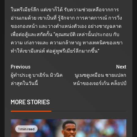
ในพรีเมียร์ลีก แต่เขาก็ได้ รับความช่วยเหลือจากการ
อ่านเกมด้วย เขาเป็นที่ รู้จักจาก การคาดการณ์ การวิ่ง
ของกองหน้า และวางตําแหน่งตัวเอง อย่างชาญฉลาด
เพื่อต่อสู้และสกัดกั้น “คุณสมบัติ เหล่านั้นประกอบ กับ
ความ เก่งกาจและ ความกล้าหาญ ทางเทคนิคของเขา
ทําให้เขามีเสน่ห์ ต่อคู่หูพรีเมียร์ลีกมากขึ้น”
Previous
Next
ผู้ทําประตู บาเยิร์น มิวนิค
นูเนซดูเหมือน ชายแปลก
ล่าสุดในวันนี้
หน้าของเจอร์เก้น คล็อปป์
MORE STORIES
1 min read