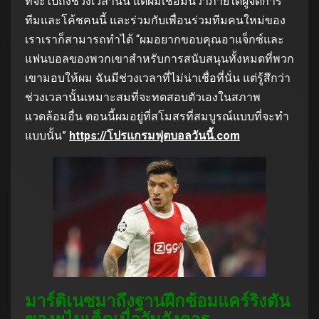
ที่จะไปถึงช่วงเวลานั้น แต่ผมเชื่อมั่นว่าภายใต้ผู้จัดการ
ทีมและโค้ชคนนี้ และร่วมกับเพื่อนร่วมทีมคนใหม่ของ
เราเราก็สามารถทําได้ “ผมอยากขอบคุณอาแจ็กซ์และ
แฟนบอลของพวกเขาสําหรับการสนับสนุนทั้งหมดที่พวก
เขามอบให้ผม ฉันมีช่วงเวลาที่ไม่น่าเชื่อที่นั่น แต่รู้สึกว่า
ช่วงเวลานั้นเหมาะสมที่จะทดสอบตัวเองในสภาพ
แวดล้อมอื่น ตอนนี้ผมอยู่ที่สโมสรที่สมบูรณ์แบบที่จะทํา
แบบนั้น”
https://โปรแกรมฟุตบอลวันนี้.com
มาร์ติเนซมาถึงฐานฝึกซ้อมแคร์ริงตัน
ของยูไนเต็ดเมื่อวันอังคาร