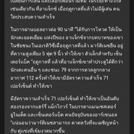
เปลี่ยนการเล่น และเลือกเพื่อนร่วมทีม ในระยะทางไกล
เช่นเดียวกัน ที่อาแจ็กซ์ เมื่อฤดูกาลที่แล้วไม่มีผู้เล่น คน
ใดประสบความสําเร็จ
ในการผ่านบอลยาวต่อ 90 นาที “ได้รับการโหวต ให้เป็น
นักเตะยอดเยี่ยม แห่งปีของ อาแจ็กซ์จากบทบาทของเขา
ในชัยชนะในเอเรดิวิซี่เมื่อฤดูกาลที่แล้ว มาร์ติเนซยืน อยู่
ที่ความสูงเพียง 5 ฟุต 9 นิ้ว ทําให้เขา ตัวเล็กสําหรับ เซ็น
เตอร์แบ็ค “ฤดูกาลที่ แล้วที่อาแจ็กซ์เขาทําประตูได้ดีกว่า
นักเตะคนอื่น ๆ และชนะ 79 จากการดวลลูกกลาง
อากาศ 112 ครั้งทําให้เขามีอัตราความสําเร็จ 71
เปอร์เซ็นต์ ทําให้เขา
มีอัตราความสําเร็จ 71 เปอร์เซ็นต์ ทําให้เขาเป็นอันดับ
สองรองจากแฮร์รี่ แม็กไกวร์ ในบรรดาแมนเชสเตอร์
ยูไนเต็ด และเซ็นเตอร์แบ็ค คนปัจจุบันของอาร์เซนอล
“แน่นอนว่ามาร์ติเนซสามารถ คาดหวังที่จะเผชิญหน้า
กับ คู่แข่งที่เข้มงวดมากขึ้น