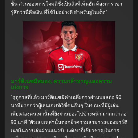
ชิ้น ส่วนของการโจมตีซึ่งเป็นสิ่งที่เท็นฮัก ต้องการ เขา
รู้สึกว่านี่คือเงิน ที่ใช้ไปอย่างดี สําหรับยูไนเต็ด”
มาร์ติเนซมีสมอง, ความกล้าหาญและความ
เก่งกาจ
“ฤดูกาลที่แล้ว มาร์ติเนซมีค่าเฉลี่ยการผ่านบอลต่อ 90
นาทีมากกว่าผู้เล่นเอเรดิวิซี่คนอื่นๆ ในขณะที่มีผู้เล่น
เพียงสองคนเท่านั้นที่ยิงผ่านบอลไปข้างหน้า มากกว่าต่อ
90 นาที “ตัวเลขเหล่านั้นตอกย้ําความสามารถของมาร์ติ
เนซในการเล่นผ่านแนวรับ แต่เขาก็เชี่ยวชาญในการ