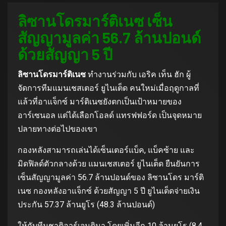
ลิซานโดรมาร์ติเนซ เซ็น
สัญญามูลค่า 56.7 ล้านปอนด์
ด้วยสัญญา 5 ปี
ลิซานโดรมาร์ติเนซ
ทํางานร่วมกับ เอริค เท็น ฮัก ผู้
จัดการทีมแมนเชสเตอร์ ยูไนเต็ด คนใหม่เมื่อฤดูกาลที่
แล้วที่อาแจ็กซ์ มาร์ติเนซยังตกเป็นเป้าหมายของ
อาร์เซนอล แต่ได้เลือกโอลด์ แทรฟฟอร์ด เป็นจุดหมาย
ปลายทางต่อไปของเขา
กองหลังสามารถเล่นได้เซ็นเตอร์แบ็ค, แบ็คซ้าย และ
มิดฟิลด์ตัวกลางด้วย แมนเชสเตอร์ ยูไนเต็ด ยืนยันการ
เซ็นสัญญามูลค่า 56.7 ล้านปอนด์ของ ลิซานโดร มาร์ติ
เนซ กองหลังอาแจ็กซ์ ด้วยสัญญา 5 ปี ยูไนเต็ดจ่ายเงิน
ประกัน 57.37 ล้านยูโร (48.3 ล้านปอนด์)
ให้กับทีมชาติอาร์เจนตินา โดยเพิ่มอีก 10 ล้านยูโร (8.4