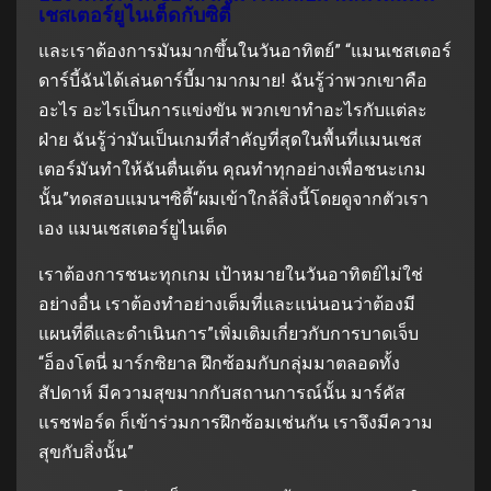
เชสเตอร์ยูไนเต็ดกับซิตี้
และเราต้องการมันมากขึ้นในวันอาทิตย์” “แมนเชสเตอร์
ดาร์บี้ฉันได้เล่นดาร์บี้มามากมาย! ฉันรู้ว่าพวกเขาคือ
อะไร อะไรเป็นการแข่งขัน พวกเขาทำอะไรกับแต่ละ
ฝ่าย ฉันรู้ว่ามันเป็นเกมที่สำคัญที่สุดในพื้นที่แมนเชส
เตอร์มันทำให้ฉันตื่นเต้น คุณทำทุกอย่างเพื่อชนะเกม
นั้น”ทดสอบแมนฯซิตี้“ผมเข้าใกล้สิ่งนี้โดยดูจากตัวเรา
เอง แมนเชสเตอร์ยูไนเต็ด
เราต้องการชนะทุกเกม เป้าหมายในวันอาทิตย์ไม่ใช่
อย่างอื่น เราต้องทำอย่างเต็มที่และแน่นอนว่าต้องมี
แผนที่ดีและดำเนินการ”เพิ่มเติมเกี่ยวกับการบาดเจ็บ
“อ็องโตนี่ มาร์กซิยาล ฝึกซ้อมกับกลุ่มมาตลอดทั้ง
สัปดาห์ มีความสุขมากกับสถานการณ์นั้น มาร์คัส
แรชฟอร์ด ก็เข้าร่วมการฝึกซ้อมเช่นกัน เราจึงมีความ
สุขกับสิ่งนั้น”