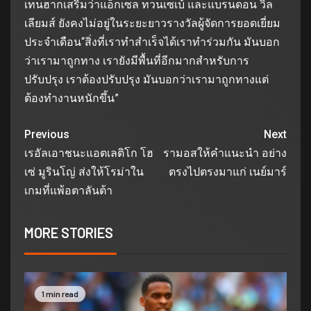
เทนฮากเสริมว่าแอ็กเซล ทวนเซเบ้ และแบรนดอน วิล
เลียมส์ ยังคงไม่อยู่ในระยะยาวรางวัลผู้จัดการยอดเยี่ยม
ประจำเดือน“สิ่งที่เราทำสำเร็จได้เราทำร่วมกัน มันบอก
ว่าเรามาถูกทาง เรายังมีพื้นที่อีกมากสำหรับการ
ปรับปรุง เราต้องปรับปรุง มันบอกว่าเรามาถูกทางแต่
ต้องทำงานหนักขึ้น”
Previous
Next
เรอัลเอาชนะแอตเลติโก โฮ
รามอสให้คำแนะนำ อย่าง
เซ่ มูรินโญ่ ส่งให้โรม่าใน
ตรงไปตรงมาแก่ เนย์มาร์
เกมที่แพ้อตาลันต้า
MORE STORIES
1 min read