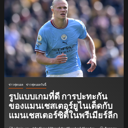
ข่าวฟุตบอล
ข่าวฟุตบอลวันนี้
รูปแบบเกมที่ดี การปะทะกัน
ของแมนเชสเตอร์ยูไนเต็ดกับ
แมนเชสเตอร์ซิตี้ในพรีเมียร์ลีก