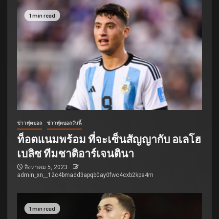
1 min read
ข่าวฟุตบอล
ข่าวฟุตบอลวันนี้
ท็อตแนมพร้อม ที่จะเซ็นสัญญากับ อเลโฮ
เบลิซ ทีมชาติอาร์เจนตินา
สิงหาคม 5, 2023
admin_xn__12c4bmadd3apqb0ay0fwc4cxb2kpa4m
1 min read