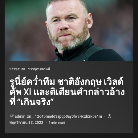
ข่าวฟุตบอล
ข่าวฟุตบอลวันนี้
รูนี่ย์คว่ำทีม ชาติอังกฤษ เวิลด์
คัพ XI และติเตียนคำกล่าวอ้าง
ที่ “เกินจริง”
admin_xn__12c4bmadd3apqb0ay0fwc4cxb2kpa4m
1 min read
พฤศจิกายน 13, 2022