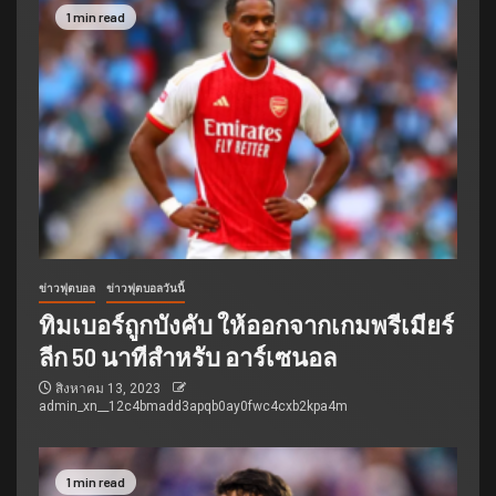
1 min read
ข่าวฟุตบอล
ข่าวฟุตบอลวันนี้
ทิมเบอร์ถูกบังคับ ให้ออกจากเกมพรีเมียร์
ลีก 50 นาทีสำหรับ อาร์เซนอล
สิงหาคม 13, 2023
admin_xn__12c4bmadd3apqb0ay0fwc4cxb2kpa4m
1 min read