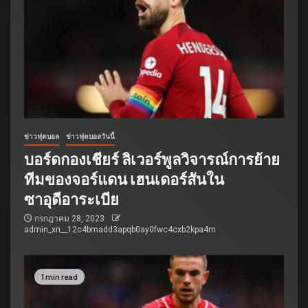
ข่าวฟุตบอล
ข่าวฟุตบอลวันนี้
บอร์ดกองเชียร์ ลิเวอร์พูลวิจารณ์การย้าย
ทีมของจอร์แดน เฮนเดอร์สันใน
ซาอุดีอาระเบีย
กรกฎาคม 28, 2023
admin_xn__12c4bmadd3apqb0ay0fwc4cxb2kpa4m
1 min read