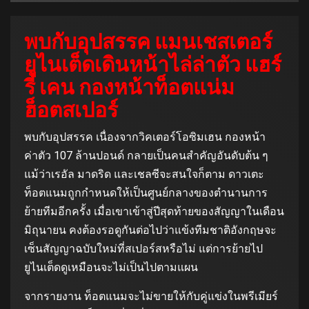
พบกับอุปสรรค แมนเชสเตอร์
ยูไนเต็ดเดินหน้าไล่ล่าตัว แฮร์
รี่ เคน กองหน้าท็อตแน่ม
ฮ็อตสเปอร์
พบกับอุปสรรค เนื่องจากวิคเตอร์โอซิมเฮน กองหน้า
ค่าตัว 107 ล้านปอนด์ กลายเป็นคนสำคัญอันดับต้น ๆ
แม้ว่าเรอัล มาดริด และเชลซีจะสนใจก็ตาม ดาวเตะ
ท็อตแนมถูกกำหนดให้เป็นศูนย์กลางของตำนานการ
ย้ายทีมอีกครั้ง เมื่อเขาเข้าสู่ปีสุดท้ายของสัญญาในเดือน
มิถุนายน คงต้องรอดูกันต่อไปว่าแข้งทีมชาติอังกฤษจะ
เซ็นสัญญาฉบับใหม่ที่สเปอร์สหรือไม่ แต่การย้ายไป
ยูไนเต็ดดูเหมือนจะไม่เป็นไปตามแผน
จากรายงาน ท็อตแนมจะไม่ขายให้กับคู่แข่งในพรีเมียร์