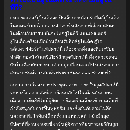
ทีวี?
แมนเชสเตอร์ยูไนเต็ดจะเป็นเจ้าภาพต้อนรับลีดส์ยูไนเต็ด
ในเกมพรีเมียร์ลีกกลางสัปดาห์ หลังจากที่เลื่อนกลับมา
ในเดือนกันยายน มันจะไม่อยู่ในทีวี แมนเชสเตอร์
ยูไนเต็ดเตรียมเปิดบ้านต้อนรับลีดส์ยูไนเต็ด สู่โอ
ลด์แทรฟฟอร์ดในสัปดาห์นี้ เนื่องจากทั้งสองทีมเตรียม
ทำศึก สองนัดในพรีเมียร์ลีกสุดสัปดาห์นี้ ทั้งคู่ควรจะพบ
กันในเดือนกันยายน แต่เกมถูกเลื่อนออกไป หลังจากการ
สิ้นพระชนม์ของสมเด็จพระราชินีนาถเอลิซาเบธที่ 2
สถานการณ์ของการประชุมของพวกเขาในสุดสัปดาห์นี้
จะห่างไกลจากสิ่งที่อาจย้อนกลับไปในเดือนกันยายน
เนื่องจากลีดส์ที่ไม่มีผู้จัดการทีมเตรียมที่จะเข้าร่วมทีมที่
กำลังสนุกกับการฟื้นฟูฟอร์ม และรั้งอันดับสามในลีก
หลังจากทีมไวท์แพ้น็อตติ้งแฮมฟอเรสต์ 1-0 เมื่อสุด
สัปดาห์ที่ผ่านมาเจสซี่มาร์ช ผู้จัดการทีมชาวอเมริกันถูก