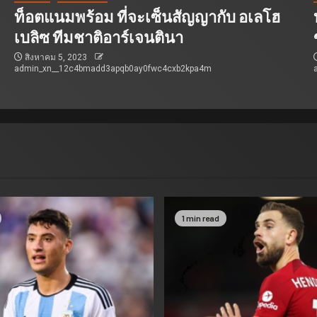
ท็อตแนมพร้อม ที่จะเซ็นสัญญากับ อเลโฮ
เบลิซ ทีมชาติอาร์เจนตินา
สิงหาคม 5, 2023
admin_xn__12c4bmadd3apqb0ay0fwc4cxb2kpa4m
1 min read