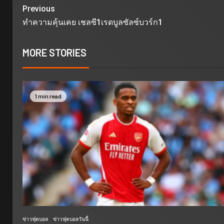
Previous
ทำความคุ้นเคย เชลซี1เรดบูลซัลซ์บวร์ก1
MORE STORIES
1 min read
ข่าวฟุตบอล
ข่าวฟุตบอลวันนี้