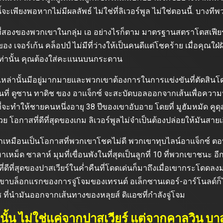
กนี้จะเพียงพอหากไม่มีผลลัพธ์ ไม่ใช่ที่ลิเวอร์พูล ไม่ใช่ตอนนี้. บ
กมที่สองของพวกเขาในกลุ่ม เอ อย่างไรก็ตาม มาตรฐานสตราโตสเฟีย
ง เจอร์เก้น คล็อปป์ ไม่มีที่ว่างให้เป็นคนดีแต่โชคร้าย เมื่อคุณใฝ
กเท่านั้น คุณต้องใส่คะแนนบนกระดาน
เหล่านั้นมีอยู่มากมายและพวกเขาต้องการในการแข่งขันที่ตัดสินโด
อนที่ ดูซาน ทาดิช ของ อาแจ็กซ์ จะสะบัดบอลออกจากเส้นเพื่อความปล
่จะทำให้ชายคนหนึ่งอายุ 38 ปีของเขาอับอาย โดยที่ มูฮัมหมัด คูดุส ไ
วย โอกาสที่ดีที่สุดของเกม ลิเวอร์พูลไม่จำเป็นต้องปล่อยให้มันสาย
ู้สึกเหมือนเป็นโอกาสที่พวกเขาโชคไม่ดี พวกเขาทุบไลน์อาแจ็กซ์ ต
เหม็ด ซาลาห์ มุมที่เขื่อนพังในที่สุดเป็นลูกที่ 10 ที่พวกเขาชนะ
่ดีที่สุดของปาสเวียร์ในค่ำคืนที่โดดเด่นก็มาถึงเมื่อเขากระโดด
าบล็อกแรกของการจู่โจมของเทรนต์ อเล็กซานเดอร์-อาร์โนลด์ก็ไม
ซ ที่นำมันออกจากเส้นทางของหลุยส์ ดิแอซที่กำลังจู่โจม
นั้น ไม่ใช่แค่จากปาสเวียร์ แต่จากคาลวิน บาสซ