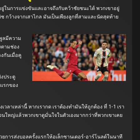
ให้อยู่ในการแข่งขันและอาจถึงกับคว้าชัยชนะได้ พวกเขาอยู่
าดิช กว้างจากเสาไกล มันเป็นเพียงลูกที่สามและนัดสุดท้าย
์พูลมีความ
างตามช่อง
กันเมื่อคู
ยิงประตู
้งแรกของ
าเหล่านี้ หากเรากด เราต้องทำมันให้ถูกต้อง ที่ 1-1 เรา
ส่วนใหญ่แล้วพวกเขาดูมั่นใจในตัวเองมากกว่าที่พวกเขาเคย
ด้วยการส่งบอลครั้งแรกให้อเล็กซานเดอร์-อาร์โนลด์ในนาที