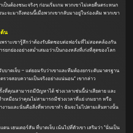
จำเป็นต้องชนะจริงๆ ก่อนเริ่มเกม พวกเขาไม่เคยตื่นตระหนก
ชนะจะมาถึงตอนนี้เมื่อพวกเขากลับมาอยู่ในร่องเดิม พวกเขา
มต้น
พราะเขารู้สึกว่าต้องรับผิดชอบต่อฟอร์มที่ไม่สอดคล้องกัน
บการยกย่องอย่างสม่ำเสมอว่าเป็นกองหลังที่เก่งที่สุดของโลก
คนได้รับบาดเจ็บ – แต่ยอมรับว่าเขาและทีมต้องยกระดับมาตรฐาน
ามีการตรวจสอบความเป็นจริงอย่างแน่นอน” เขากล่าว
างครั้งที่คุณสามารถมีปัญหาได้ ช่วงเวลาเช่นนี้น่าเสียดาย และ
ำเหมือนว่าคุณไม่สามารถมีช่วงเวลาที่แย่ เกมยาก หรือ
ทำงานและนั่นคือสิ่งที่พวกเขาทำ ฉันจะไม่ไปตามเส้นทางนั้น
แดน เฮนเดอร์สัน ที่บาดเจ็บ เน้นไปที่ตัวเขา เสริมว่า “นั่นเป็น