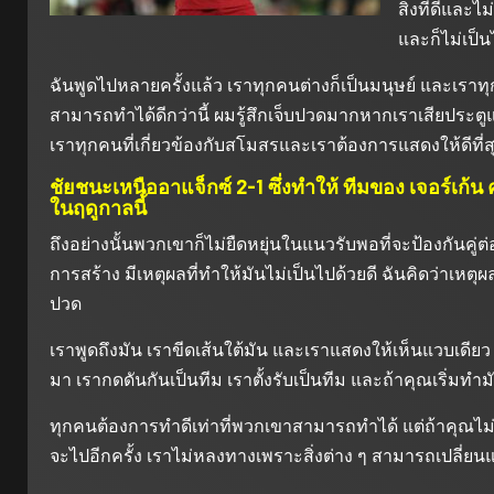
สิ่งที่ดีและไ
และก็ไม่เป็
ฉันพูดไปหลายครั้งแล้ว เราทุกคนต่างก็เป็นมนุษย์ และเราทุก
สามารถทำได้ดีกว่านี้ ผมรู้สึกเจ็บปวดมากหากเราเสียประตูและเ
เราทุกคนที่เกี่ยวข้องกับสโมสรและเราต้องการแสดงให้ดีที่สุ
ชัยชนะเหนืออาแจ็กซ์ 2-1 ซึ่งทำให้ ทีมของ เจอร์เก้น 
ในฤดูกาลนี้
ถึงอย่างนั้นพวกเขาก็ไม่ยืดหยุ่นในแนวรับพอที่จะป้องกันค
การสร้าง มีเหตุผลที่ทำให้มันไม่เป็นไปด้วยดี ฉันคิดว่าเหตุ
ปวด
เราพูดถึงมัน เราขีดเส้นใต้มัน และเราแสดงให้เห็นแวบเดียว (
มา เรากดดันกันเป็นทีม เราตั้งรับเป็นทีม และถ้าคุณเริ่มทำมั
ทุกคนต้องการทำดีเท่าที่พวกเขาสามารถทำได้ แต่ถ้าคุณไม่ได้
จะไปอีกครั้ง เราไม่หลงทางเพราะสิ่งต่าง ๆ สามารถเปลี่ยน