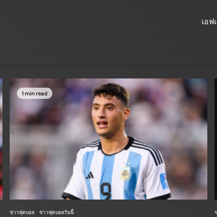
เอฟเ
1 min read
ข่าวฟุตบอล
ข่าวฟุตบอลวันนี้