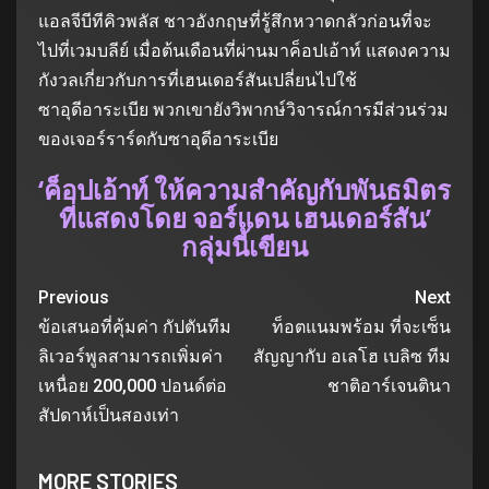
แอลจีบีทีคิวพลัส ชาวอังกฤษที่รู้สึกหวาดกลัวก่อนที่จะ
ไปที่เวมบลีย์ เมื่อต้นเดือนที่ผ่านมาค็อปเอ้าท์ แสดงความ
กังวลเกี่ยวกับการที่เฮนเดอร์สันเปลี่ยนไปใช้
ซาอุดีอาระเบีย พวกเขายังวิพากษ์วิจารณ์การมีส่วนร่วม
ของเจอร์ราร์ดกับซาอุดีอาระเบีย
‘ค็อปเอ้าท์ ให้ความสำคัญกับพันธมิตร
ที่แสดงโดย จอร์แดน เฮนเดอร์สัน’
กลุ่มนี้เขียน
Previous
Next
ข้อเสนอที่คุ้มค่า กัปตันทีม
ท็อตแนมพร้อม ที่จะเซ็น
ลิเวอร์พูลสามารถเพิ่มค่า
สัญญากับ อเลโฮ เบลิซ ทีม
เหนื่อย 200,000 ปอนด์ต่อ
ชาติอาร์เจนตินา
สัปดาห์เป็นสองเท่า
MORE STORIES