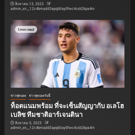
สิงหาคม 13, 2023
admin_xn__12c4bmadd3apqb0ay0fwc4cxb2kpa4m
1 min read
ข่าวฟุตบอล
ข่าวฟุตบอลวันนี้
ท็อตแนมพร้อม ที่จะเซ็นสัญญากับ อเลโฮ
เบลิซ ทีมชาติอาร์เจนตินา
สิงหาคม 5, 2023
admin_xn__12c4bmadd3apqb0ay0fwc4cxb2kpa4m