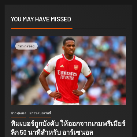
YOU MAY HAVE MISSED
1 min read
ข่าวฟุตบอล
ข่าวฟุตบอลวันนี้
ทิมเบอร์ถูกบังคับ ให้ออกจากเกมพรีเมียร์
ลีก 50 นาทีสำหรับ อาร์เซนอล