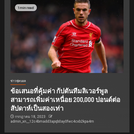
1 min read
ข่าวฟุตบอล
ข้อเสนอที่คุ้มค่า กัปตันทีมลิเวอร์พูล
สามารถเพิ่มค่าเหนื่อย 200,000 ปอนด์ต่อ
สัปดาห์เป็นสองเท่า
กรกฎาคม 18, 2023
admin_xn__12c4bmadd3apqb0ay0fwc4cxb2kpa4m