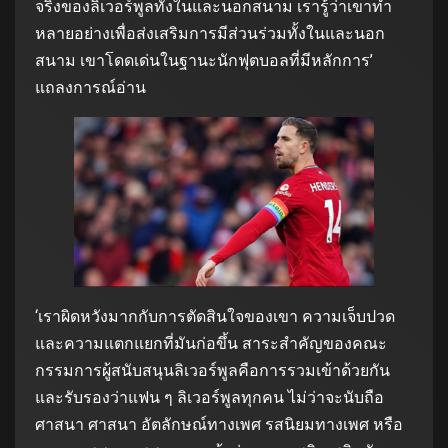
จริงของลิเวอร์พูลทั้งในและนอกสนาม เรารู้ว่าเขาทำ
หลายอย่างเพื่อส่งเสริมการมีส่วนร่วมทั้งในและนอก
สนาม เขาโดดเด่นในฐานะนักฟุตบอลที่มีหลักการ’
แถลงการณ์อ่าน
‘เราผิดหวังมากกับการตัดสินใจของเขา ความเจ็บปวด
และความแตกแยกที่มันก่อขึ้น สาระสำคัญของคณะ
กรรมการผู้สนับสนุนลิเวอร์พูลคือการรวมเข้าด้วยกัน
และรับรองว่าแฟน ๆ ลิเวอร์พูลทุกคน ไม่ว่าจะนับถือ
ศาสนา ศาสนา อัตลักษณ์ทางเพศ รสนิยมทางเพศ หรือ