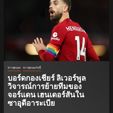
ข่าวฟุตบอล
ข่าวฟุตบอลวันนี้
บอร์ดกองเชียร์ ลิเวอร์พูล
วิจารณ์การย้ายทีมของ
จอร์แดน เฮนเดอร์สันใน
ซาอุดีอาระเบีย