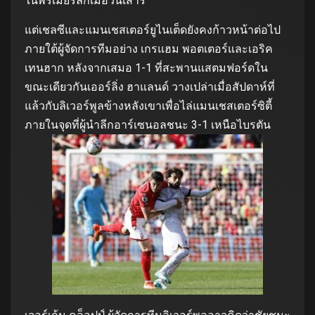
ในพรีเมียร์ลีกเมื่อวันเสาร์
แต่เชลซีและแมนเชสเตอร์ยูไนเต็ดยังคงก้าวหน้าต่อไป
ภายใต้ผู้จัดการทีมอย่าง เกรแฮม พอตเตอร์และเอริค
เทนฮาก หลังจากเสมอ 1-1 ที่สะพานแสตมฟอร์ดใน
ขณะเดียวกันเออร์ลิ่ง ฮาแลนด์ วางเปล่าเมื่อสัปดาห์ที่
แล้วกับลิเวอร์พูลข้างหลังเขาเพื่อไล่แมนเชสเตอร์ซิตี้
ภายในจุดที่ผู้นำลีกอาร์เซนอลชนะ 3-1 เหนือไบรตัน