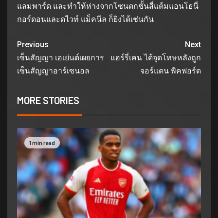
แลมพาร์ด และทำให้ห่างจากโซนตกชั้นสี่แต้มแอนโธนี่
กอร์ดอนและดไวท์ แม็คนีล ก็ยิงได้เช่นกัน
Previous
Next
เซ็นสัญญา เอเย่นต์เผยการ
แฮร์รี่เคน ได้จุดโทษหลังถูก
เซ็นสัญญาอาร์เซนอล
จอร์แดน พิคฟอร์ด
MORE STORIES
1 min read