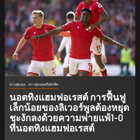
ข่าวฟุตบอล
ข่าวฟุตบอลพรีเมียร์ลีก
นอตทิงแฮมฟอเรสต์ การฟื้นฟู
เล็กน้อยของลิเวอร์พูลต้องหยุด
ชะงักลงด้วยความพ่ายแพ้1-0
ที่นอตทิงแฮมฟอเรสต์