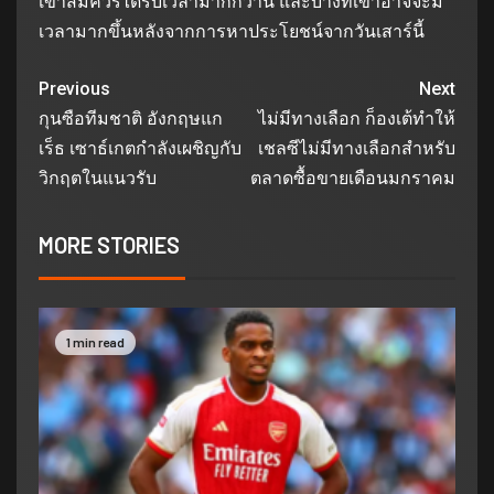
เขาสมควรได้รับเวลามากกว่านี้ และบางทีเขาอาจจะมี
เวลามากขึ้นหลังจากการหาประโยชน์จากวันเสาร์นี้
Previous
Next
กุนซือทีมชาติ อังกฤษแก
ไม่มีทางเลือก ก็องเต้ทำให้
เร็ธ เซาธ์เกตกำลังเผชิญกับ
เชลซีไม่มีทางเลือกสำหรับ
วิกฤตในแนวรับ
ตลาดซื้อขายเดือนมกราคม
MORE STORIES
1 min read