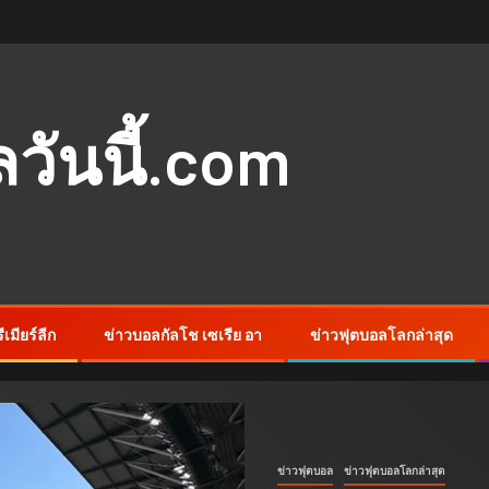
ันนี้.com
เมียร์ลีก
ข่าวบอลกัลโช เซเรีย อา
ข่าวฟุตบอลโลกล่าสุด
ข่าวฟุตบอล
ข่าวฟุตบอลโลกล่าสุด