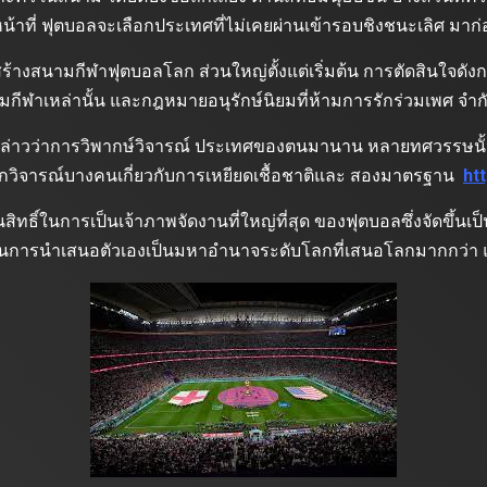
จ้าหน้าที่ ฟุตบอลจะเลือกประเทศที่ไม่เคยผ่านเข้ารอบชิงชนะเลิศ มาก
สร้างสนามกีฬาฟุตบอลโลก ส่วนใหญ่ตั้งแต่เริ่มต้น การตัดสินใจดัง
นามกีฬาเหล่านั้น และกฎหมายอนุรักษ์นิยมที่ห้ามการรักร่วมเพศ จ
าวว่าการวิพากษ์วิจารณ์ ประเทศของตนมานาน หลายทศวรรษนั้นไม่ย
ักวิจารณ์บางคนเกี่ยวกับการเหยียดเชื้อชาติและ สองมาตรฐาน
ht
รอนสิทธิ์ในการเป็นเจ้าภาพจัดงานที่ใหญ่ที่สุด ของฟุตบอลซึ่งจัดขึ
การนําเสนอตัวเองเป็นมหาอํานาจระดับโลกที่เสนอโลกมากกว่า แห