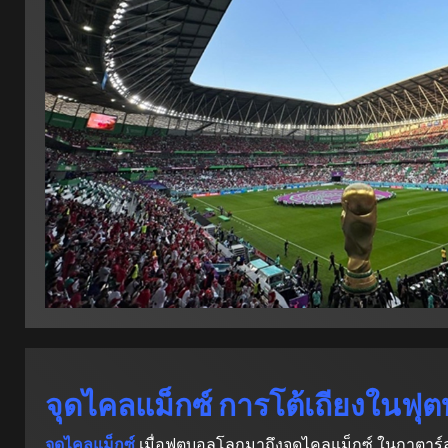
จุดไคลแม็กซ์ การโต้เถียงในฟ
จุดไคลแม็กซ์
เมื่อฟุตบอลโลกมาถึงจุดไคลแม็กซ์ ในกาตาร์ล