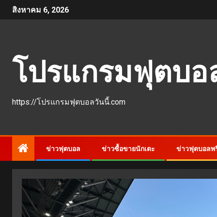
สิงหาคม 6, 2026
โปรแกรมฟุตบอลว
https://โปรแกรมฟุตบอลวันนี้.com
ข่าวฟุตบอล
ข่าวซื้อขายนักเตะ
ข่าวฟุตบอลพรี