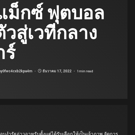
แม็กซ์ ฟุตบอล
ตัวสู่เวทีกลาง
ร์
1 min read
ay0fwc4cxb2kpa4m
ธันวาคม 17, 2022
ํารัฐอ่าวอาหรับตั้งแต่ได้รับเลือกให้เป็นเจ้าภาพ จัดการ