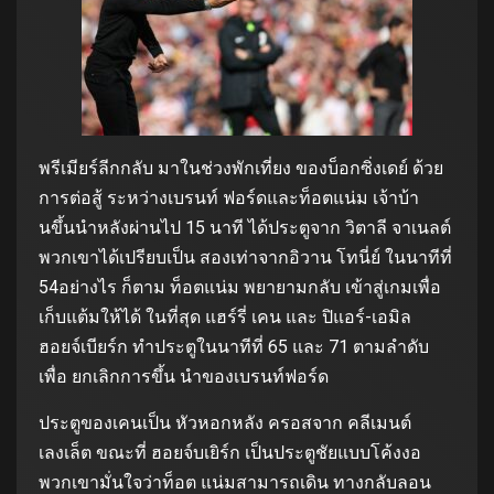
พรีเมียร์ลีกกลับ มาในช่วงพักเที่ยง ของบ็อกซิ่งเดย์ ด้วย
การต่อสู้ ระหว่างเบรนท์ ฟอร์ดและท็อตแน่ม เจ้าบ้า
นขึ้นนําหลังผ่านไป 15 นาที ได้ประตูจาก วิตาลี จาเนลต์
พวกเขาได้เปรียบเป็น สองเท่าจากอิวาน โทนี่ย์ ในนาทีที่
54อย่างไร ก็ตาม ท็อตแน่ม พยายามกลับ เข้าสู่เกมเพื่อ
เก็บแต้มให้ได้ ในที่สุด แฮร์รี่ เคน และ ปิแอร์-เอมิล
ฮอยจ์เบียร์ก ทําประตูในนาทีที่ 65 และ 71 ตามลําดับ
เพื่อ ยกเลิกการขึ้น นําของเบรนท์ฟอร์ด
ประตูของเคนเป็น หัวหอกหลัง ครอสจาก คลีเมนต์
เลงเล็ต ขณะที่ ฮอยจ์บเยิร์ก เป็นประตูชัยแบบโค้งงอ
พวกเขามั่นใจว่าท็อต แน่มสามารถเดิน ทางกลับลอน