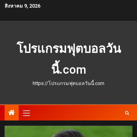
สิงหาคม 9, 2026
โปรแกรมฟุตบอลวัน
นี้.com
https://โปรแกรมฟุตบอลวันนี้.com