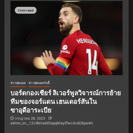
1 min read
ข่าวฟุตบอล
ข่าวฟุตบอลวันนี้
บอร์ดกองเชียร์ ลิเวอร์พูลวิจารณ์การย้าย
ทีมของจอร์แดน เฮนเดอร์สันใน
ซาอุดีอาระเบีย
กรกฎาคม 28, 2023
admin_xn__12c4bmadd3apqb0ay0fwc4cxb2kpa4m