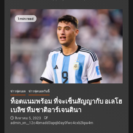
1 min read
ข่าวฟุตบอล
ข่าวฟุตบอลวันนี้
ท็อตแนมพร้อม ที่จะเซ็นสัญญากับ อเลโฮ
เบลิซ ทีมชาติอาร์เจนตินา
สิงหาคม 5, 2023
admin_xn__12c4bmadd3apqb0ay0fwc4cxb2kpa4m