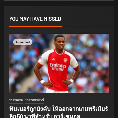
YOU MAY HAVE MISSED
1 min read
ข่าวฟุตบอล
ข่าวฟุตบอลวันนี้
ทิมเบอร์ถูกบังคับ ให้ออกจากเกมพรีเมียร์
ลีก 50 นาทีสำหรับ อาร์เซนอล