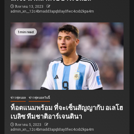
สิงหาคม 13, 2023
admin_xn__12c4bmadd3apqb0ay0fwc4cxb2kpa4m
1 min read
ข่าวฟุตบอล
ข่าวฟุตบอลวันนี้
ท็อตแนมพร้อม ที่จะเซ็นสัญญากับ อเลโฮ
เบลิซ ทีมชาติอาร์เจนตินา
สิงหาคม 5, 2023
admin_xn__12c4bmadd3apqb0ay0fwc4cxb2kpa4m