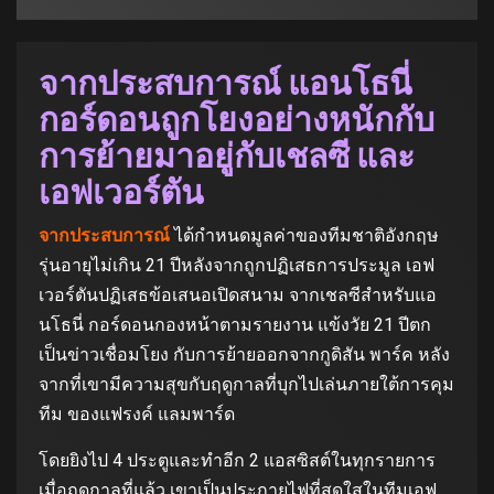
จากประสบการณ์ แอนโธนี่
กอร์ดอนถูกโยงอย่างหนักกับ
การย้ายมาอยู่กับเชลซี และ
เอฟเวอร์ตัน
จากประสบการณ์
ได้กําหนดมูลค่าของทีมชาติอังกฤษ
รุ่นอายุไม่เกิน 21 ปีหลังจากถูกปฏิเสธการประมูล เอฟ
เวอร์ตันปฏิเสธข้อเสนอเปิดสนาม จากเชลซีสําหรับแอ
นโธนี่ กอร์ดอนกองหน้าตามรายงาน แข้งวัย 21 ปีตก
เป็นข่าวเชื่อมโยง กับการย้ายออกจากกูดิสัน พาร์ค หลัง
จากที่เขามีความสุขกับฤดูกาลที่บุกไปเล่นภายใต้การคุม
ทีม ของแฟรงค์ แลมพาร์ด
โดยยิงไป 4 ประตูและทําอีก 2 แอสซิสต์ในทุกรายการ
เมื่อฤดูกาลที่แล้ว เขาเป็นประกายไฟที่สดใสในทีมเอฟ