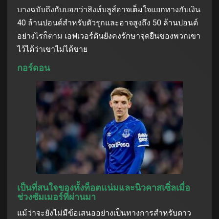
บางฉบับถึงกับบอกว่าสิงห์บลูส์อาจเต็มใจแยกทางกับเงิน
40 ล้านปอนด์สําหรับตัวรุกและอาจสูงถึง 50 ล้านปอนด์
อย่างไรก็ตาม เอฟเวอร์ตันยังคงรักษาจุดยืนของพวกเขา
ไว้ได้ว่าเขาไม่ได้ขาย
กอร์ดอน
เป็นที่สนใจของทั้งท็อตแน่มและนิวคาสเซิ่ลเมื่อ
ช่วงซัมเมอร์ที่ผ่านมา
แม้ว่าจะยังไม่มีข้อเสนออย่างเป็นทางการสําหรับดาว