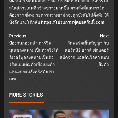
ที่ผ่านมา ท๊อฟฟี่มักจะขาดโปรไฟล์ที่เหมาะสมในการใช้
สไตล์การเล่นที่กว้างขวางมากขึ้น ตามสิ่งที่แลมพาร์ด
ต้องการ ซึ่งหมายความว่าเขามักจะถูกบังคับให้ตั้งทีมให้
นั่งลึกและโต้กลับ
https://โปรแกรมฟุตบอลวันนี้.com
Previous
Next
ป้องกันกองหน้า ดาร์วิน
วัตฟอร์ดเซ็นสัญญา กับ
นูเนซลงสนามเป็นตัวจริงให้
คอร์ตนีย์ ฮาวส์ เซ็นเตอร์
ลิเวอร์พูลลงสนามเป็นตัว
แบ็คจาก แอสตันวิลลา แบบ
จริงแบบเต็มตัวเพื่อแย่งตํา
ยืมตัว
แหน่งกองหลังคริสตัล พา
เลซ
MORE STORIES
1 min read