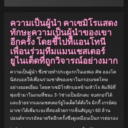
ความเป็นผู้นำ คาเซมิโรแสดง
ทักษะความเป็นผู้นำของเขา
อีกครั้ง โดยชี้ไปที่แอนโทนี
เพื่อนร่วมทีมแมนเชสเตอร์
ยูไนเต็ดที่ถูกวิจารณ์อย่างมาก
ความเป็นผู้นำ ซึ่งช่วยทำประตูแรกในเอฟเอ คัพ อองโต
นีส่งบอลให้เพื่อนร่วมชาติของเขาในกรอบเขตโทษ
อย่างยอดเยี่ยม โดยคาเซมิโรตักบอลข้ามหัวโจ ลัมลีย์ที่
พุ่งเข้ามาในเกมที่ชนะ 3-1ช่างเป็นนักเตะ จบสกอร์ได้
และย้ายจากแมนเชสเตอร์ยูไนเต็ดได้ดั่งใจ มิกกี้ เกรย์ต่อ
มาเขาได้เพิ่มระยะที่สองด้วยการเซ็นสัญญา 60 ล้าน
ปอนด์จากเรอัลมาดริดอีกครั้งซึ่งดูเหมือนเป็นการต่อรอง