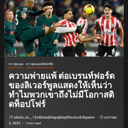
ข่าวฟุตบอล
ข่าวฟุตบอลพรีเมียร์ลีก
ความพ่ายแพ้ ต่อเบรนท์ฟอร์ด
ของลิเวอร์พูลแสดงให้เห็นว่า
ทําไมพวกเขาถึงไม่มีโอกาสติ
ดท็อปโฟร์
admin_xn__12c4bmadd3apqb0ay0fwc4cxb2kpa4m
มกราคม
1 min read
3, 2023