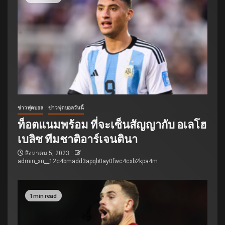
ข่าวฟุตบอล
ข่าวฟุตบอลวันนี้
ท็อตแนมพร้อม ที่จะเซ็นสัญญากับ อเลโฮ
เบลิซ ทีมชาติอาร์เจนตินา
สิงหาคม 5, 2023
admin_xn__12c4bmadd3apqb0ay0fwc4cxb2kpa4m
1 min read