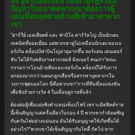
ถึง จู๊ด เบลลิงแฮม แต่ลิเวอร์พูลไม่มี
ปัญหาในอนาคตพวกเขาต้องการผู้
เล่นเพื่อหยุดฝ่ายค้านที่เข้ามาหาพวก
เขา
“ฮาร์วีย์ เอลเลียตต์ และ ฟาบิโอ คาร์วัลโญ่ เป็นนักเตะ
เทคนิคที่ยอดเยี่ยม แต่พวกเขาดูไม่เหมือนนักเตะของเจ
อร์เก้น คล็อปป์ฟาบินโญ่อายุมากขึ้น จอร์แดน เฮนเดอร์
สัน ไม่ได้รับพลังงานจากเจมส์ มิลเนอร์ คนเก่า”คณะ
กรรมการโอนย้ายทีมและเจอร์เก้น คล็อปป์ได้รับการ
ยกย่องมากกว่าแผนกลูกเสือหรือสรรหาบุคลากรใน
วงการฟุตบอลโลก นี่คือพวกเขา”การที่ทีมที่ลงแข่งขัน
เพื่อชิงถ้วยรางวัล 4 ใบเมื่อฤดูกาลที่แล้ว
ต้องต่อสู้เพื่อแย่งชิงตําแหน่งท็อปโฟร์ เพราะมิดฟิลด์ราย
นี้เซ็นสัญญาแค่ครั้งเดียวในรอบ 4 ปี พวกเขากําลังเผชิญ
กับควันไฟอย่างแน่นอน มันได้รับอนุญาตให้เกิดขึ้นได้
อย่างไร?”พวกเขาได้เซ็นสัญญากับโคดี้ กัคโป หาก