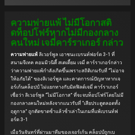
ความพ่ายแพ้ ไม่มีโอกาสติ
ดท็อปโฟร์หากไม่มีกองกลาง
คนใหม่ เจมี่คาร์ราเกอร์ กล่าว
ความพ่ายแพ้
ลิเวอร์พูล เอาชนะเบรนท์ฟอร์ด 3-1 ที่
สนามจีเทค คอมมิวนิตี้ สเตเดี้ยม เจมี่ คาร์ราเกอร์กล่าว
ว่าความพ่ายแพ้กําลังเกิดขึ้นเพราะสถิติเกมรับที่ “ไม่อาจ
ให้อภัยได้” ของลิเวอร์พูล และคาดการณ์ปัญหาหากเจ
อร์เก้นคล็อปป์ ไม่แยกทางกับมิดฟิลด์เจมี่ คาร์ราเกอร์
เชื่อว่า ลิเวอร์พูล “ไม่มีโอกาส” ที่จะจบท็อปโฟร์โดยไม่มี
กองกลางคนใหม่หลังจากแนวรับที่ “เสียประตูตลอดทั้ง
ฤดูกาล” ถูกตัดขาดซ้ําแล้วซ้ําเล่าในเกมที่แพ้เบรนท์ฟ
อร์ด 3-1
เมื่อวันจันทร์ที่ผ่านมาทีมของเจอร์เก้น คล็อปป์ถูกเบ