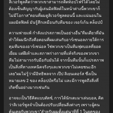
ลิเวอร์พูลคิดว่าพวกเขาสามารถติดท็อปโฟร์ได้โดยไม่
ต้องเซ็นสัญญากับผู้เล่นมิดฟิลด์ในหน้าต่างนี้พวกเขาก็
ไม่มีโอกาส”ตอนที่ผมดูลิเวอร์พูลตอนนี้ และแน่นอนใน
แผงมิดฟิลด์ มันรู้สึกเหมือนกับทีมของ เจอร์เก้น คล็อปป์
ความพ่ายแพ้ กําลังแปรสภาพเป็นอย่างอื่น”ทีมเดียวที่มัน
ทําให้ผมนึกถึงคือตอนที่ผมเล่นกับอาร์เซนอลภายใต้การ
คุมทีมของอาร์เซน่อล ใช่พวกเขาเป็นทีมฟุตบอลที่ยอด
เยี่ยม แต่ฝีเท้าและสภาพร่างกายที่แท้จริงของพวกเขา
ทีมไม่สามารถรับมือกับมันได้ จากนั้นทีมนั้นก็แปรสภาพ
เป็นสิ่งที่ทางเทคนิคจริงๆและพวกเขาไม่เคยชนะอีก
เลย”ผมไม่รู้ว่ามีอิทธิพลจาก เป๊ป ลิเยนเดอร์ส ซึ่งเป็น
หมายเลข 2 ของ คล็อปป์หรือไม่ และมีการพูดถึงสิ่งที่
เกิดขึ้นอย่างมากเช่นกัน
อาจจะเป็นวิธีคิดแบบดัตช์, การได้นักเตะมาเล่นบอล, คิด
ว่าลิเวอร์พูลจําเป็นต้องปรับเปลี่ยนสิ่งต่างๆ เพราะผู้คน
คุ้นเคยกับพวกเขา”สําหรับผมตั้งแต่นาทีที่ 1 ในยุคของ