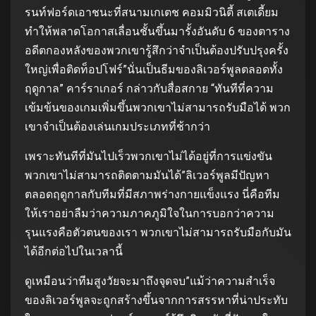
รนท์ฟอร์ดเอาชนะที่สนามเกเตช คอมมิวนิตี้ สเตเดี้ยม
ทําให้พลาดโอกาสเลื่อนชั้นขึ้นมารั้งอันดับ 6 ของตาราง
อดีตกองหลังของพวกเขารู้สึกว่าจําเป็นต้องปรับปรุงครั้ง
ใหญ่เพื่อติดท็อปโฟร์”นั่นเป็นธีมของลิเวอร์พูลตลอดทั้ง
ฤดูกาล” คาร์ราเกอร์ กล่าวกับสื่อสกาย “ทันทีที่ความ
เข้มข้นของเกมเพิ่มขึ้นพวกเขาไม่สามารถรับมือได้ พวก
เขาจําเป็นต้องเล่นเกมประเภทที่ช้ากว่า
เพราะทันทีที่มันไปเร็วพวกเขาไม่ได้อยู่ที่การแข่งขัน
พวกเขาไม่สามารถติดตามมันได้”ลิเวอร์พูลมีปัญหา
ตลอดฤดูกาลกับทีมที่มีสภาพร่างกายแข็งแรง นี่คือทีม
ให้เราอย่าลืมว่าความภาคภูมิใจในการบอกว่าความ
รุนแรงคือตัวตนของเรา พวกเขาไม่สามารถรับมือกับมัน
ได้อีกต่อไปในเวลานี้
ดูเหมือนว่าทีมสูงวัยจะมาถึงจุดจบ”แม้ว่าความสําเร็จ
ของลิเวอร์พูลจะถูกสร้างขึ้นจากการสรรหาที่น่าประทับ