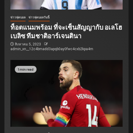
ข่าวฟุตบอล
ข่าวฟุตบอลวันนี้
ท็อตแนมพร้อม ที่จะเซ็นสัญญากับ อเลโฮ
เบลิซ ทีมชาติอาร์เจนตินา
สิงหาคม 5, 2023
admin_xn__12c4bmadd3apqb0ay0fwc4cxb2kpa4m
1 min read