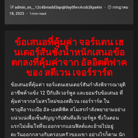
admin_xn__12c4bmadd3apqb0ay0fwc4cxb2kpa4m
กรกฎาคม
1 min read
18, 2023
ข้อเสนอที่คุ้มค่า จอร์แดน เฮ
นเดอร์สันชั่งน้ำหนักเสนอข้อ
ตกลงที่คุ้มค่าจาก อัลอิตติฟาค
ของ สตีเวน เจอร์ราร์ด
ข้อเสนอที่คุ้มค่า จอร์แดนเฮนเดอร์สันกำลังพิจารณายุติ
อาชีพค้าแข้ง 12 ปีกับลิเวอร์พูล และยอมรับข้อเสนอ ที่
คุ้มค่าจากสโมสรใหม่ของสตีเวน เจอร์ราร์ด ใน
ซาอุดีอาระเบีย อัล-เอตติฟัค สโมสรกำลังพยายามอย่าง
แน่วแน่เพื่อเซ็นสัญญากัปตันทีมลิเวอร์พูล ซึ่งในตอน
แรกไม่เต็มใจที่จะออกจากแอนฟิลด์และย้ายไปอยู่
ตะวันออกกลางกับครอบครัวของเขา อย่างไรก็ตาม นัก