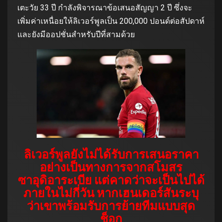
เตะวัย 33 ปี กำลังพิจารณาข้อเสนอสัญญา 2 ปี ซึ่งจะ
เพิ่มค่าเหนื่อยให้ลิเวอร์พูลเป็น 200,000 ปอนด์ต่อสัปดาห์
และยังมีออปชั่นสำหรับปีที่สามด้วย
ลิเวอร์พูลยังไม่ได้รับการเสนอราคา
อย่างเป็นทางการจากสโมสร
ซาอุดิอาระเบีย แต่คาดว่าจะเป็นไปได้
ภายในไม่กี่วัน หากเฮนเดอร์สันระบุ
ว่าเขาพร้อมรับการย้ายทีมแบบสุด
ช็อก