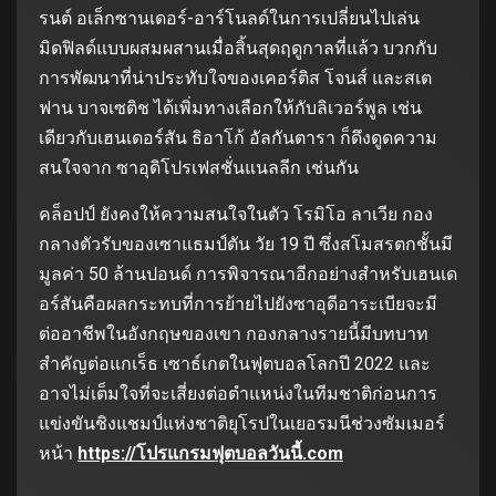
รนต์ อเล็กซานเดอร์-อาร์โนลด์ในการเปลี่ยนไปเล่น
มิดฟิลด์แบบผสมผสานเมื่อสิ้นสุดฤดูกาลที่แล้ว บวกกับ
การพัฒนาที่น่าประทับใจของเคอร์ติส โจนส์ และสเต
ฟาน บาจเซติช ได้เพิ่มทางเลือกให้กับลิเวอร์พูล เช่น
เดียวกับเฮนเดอร์สัน ธิอาโก้ อัลกันตารา ก็ดึงดูดความ
สนใจจาก ซาอุดิโปรเฟสชั่นแนลลีก เช่นกัน
คล็อปป์ ยังคงให้ความสนใจในตัว โรมิโอ ลาเวีย กอง
กลางตัวรับของเซาแธมป์ตัน วัย 19 ปี ซึ่งสโมสรตกชั้นมี
มูลค่า 50 ล้านปอนด์ การพิจารณาอีกอย่างสำหรับเฮนเด
อร์สันคือผลกระทบที่การย้ายไปยังซาอุดีอาระเบียจะมี
ต่ออาชีพในอังกฤษของเขา กองกลางรายนี้มีบทบาท
สำคัญต่อแกเร็ธ เซาธ์เกตในฟุตบอลโลกปี 2022 และ
อาจไม่เต็มใจที่จะเสี่ยงต่อตำแหน่งในทีมชาติก่อนการ
แข่งขันชิงแชมป์แห่งชาติยุโรปในเยอรมนีช่วงซัมเมอร์
หน้า
https://โปรแกรมฟุตบอลวันนี้.com