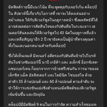
มิดฟิลด์รายนี้มีแนวโน้ม ที่จะพูดคุยกับเจอร์เก้น คล็อปป์
ใน สัปดาห์นี้เกี่ยวกับโอกาสที่ เขาจะได้ลงเล่นอย่าง
สม่ำเสมอ ให้กับลิเวอร์พูลในฤดูกาลหน้า ซึ่งผลลัพธ์ที่ได้
อาจส่งผลต่อการตัดสินใจของกัปตันทีมในระยะยาว เฮ
นเดอร์สันลงเล่นให้ลิเวอร์พูลไป 43 นัดในฤดูกาลที่แล้ว
และเหลือสัญญาอีก 2 ปี เขายังคงเป็นผู้นำที่ทรงคุณค่า
ทั้งในและนอกสนามสำหรับคล็อปป์
ซึ่งได้เห็นเจมส์ มิลเนอร์ อดีตรองกัปตันทีมย้ายไปไบรท์
ตันในช่วงซัมเมอร์นี้ นาบี เกอิต้า และ อเล็กซ์ อ็อกซ์เลด-
แชมเบอร์เลน ก็ออกจากการย้ายฟรีเช่นกัน การมาของอ
เล็กซิส แม็ค อัลลิสเตอร์ และโดมินิค โซบอสไล ด้วย
ค่าตัว 35 ล้านปอนด์ และ 60 ล้านปอนด์ ตามลำดับ จะ
ทำให้การแข่งขันแย่งชิงตำแหน่งมิดฟิลด์ของลิเวอร์พูล
เข้มข้นขึ้น และปัจจุบัน
คล็อปป์มีมิดฟิลด์ 9 คนในการกำจัด ความสำเร็จของเท