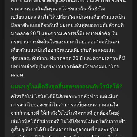
พยายามที่ จะมีชีวิตอยู่และเล่นด้วยความเคารพต่อเพื่อน
ร่วมงานของฉันศัตรูและโค้ชของฉัน นั่นยังไม่
เปลี่ยนแปลง ฉันไม่ได้เปลี่ยน”ผมเป็นคนเดียวกันและเป็น
มืออาชีพแบบเดียวกับที่ ผมเคยเล่นฟุตบอลระดับหัวกะทิ
มาตลอด 20 ปี และความเคารพก็มีบทบาทสําคัญใน
กระบวนการตัดสินใจของผมมาโดยตลอด”ผมเป็นคน
เดียวกันและเป็นมืออาชีพแบบเดียวกับที่ ผมเคยเล่น
ฟุตบอลระดับหัวกะทิมาตลอด 20 ปี และความเคารพก็มี
บทบาทสําคัญในกระบวนการตัดสินใจของผมมาโดย
ตลอด
แมนฯ ยูไนเต็ดถึงจุดสิ้นสุดของถนนกับโรนัลโด้?
คริสเตียโน่ โรนัลโด้มีนิสัยชอบพาดหัวข่าว แต่แม้แต่
การจากไปของเขาก็ไม่สามารถเบี่ยงเบนความสนใจ
จากก้าวย่างที่ ให้กําลังใจไปในทิศทางที่ ถูกต้องโดยผู้
เล่นโรนัลโด้ตัวสํารองที่ ไม่ได้ใช้งานไม่พอใจกับการเฝ้า
ดูสั้น ๆ ที่เขาได้รับเนื่องจากประตูจากเฟร็ดและบรูโน