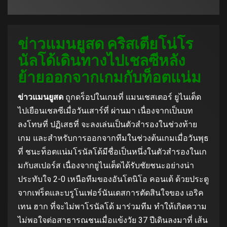
ข่าวแมนยูสด คริสเตียโน่โร
นัลโด้เดินทางไปเชลซีหลัง
ย้ายออกจากเกมกับท็อตแน่ม
ข่าวแมนยูสด
ถูกดร็อปในเกมที่ แมนเชสเตอร์ ยูไนเต็ด
ไปเยือนเชลซีเมื่อวันเสาร์ที่ ผ่านมา เนื่องจากเป็นบท
ลงโทษที่ ปฏิเสธที่ จะลงเล่นเป็นตัวสํารองในช่วงท้าย
เกม และสําหรับการออกจากทีมในช่วงต้นเกมเมื่อวันพุธ
ที่ ชนะท็อตแน่มโรนัลโด้มีชื่อเป็นหนึ่งในตัวสํารองในเก
มกับสเปอร์ส เนื่องจากยูไนเต็ดได้รับชัยชนะอย่างน่า
ประทับใจ 2-0 เหนือทีมของอันโตนิโอ คอนเต้ ด้วยประตู
จากเฟร็ดและบรูโนเฟอร์นันเดสการตัดสินใจของ เอริค
เทน ฮาก ที่จะไม่พาโรนัลโด้ มาร่วมทีม ทําให้เกิดความ
ไม่พอใจต่อสาธารณชนเมื่อแข้งวัย 37 ปีเดินลงมาที่ เส้น