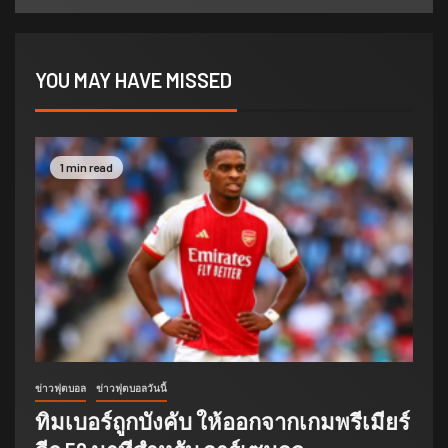
YOU MAY HAVE MISSED
1 min read
ข่าวฟุตบอล
ข่าวฟุตบอลวันนี้
ทิมเบอร์ถูกบังคับ ให้ออกจากเกมพรีเมียร์