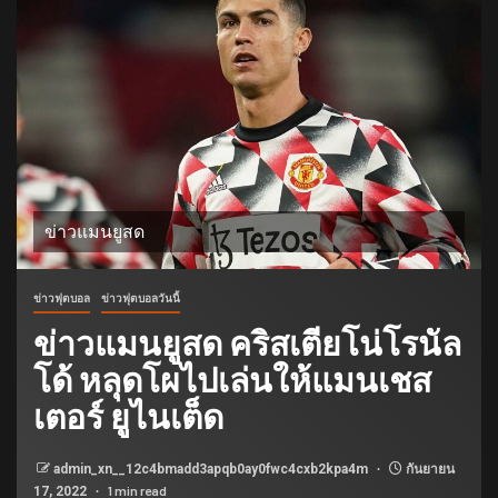
ข่าวแมนยูสด
ข่าวฟุตบอล
ข่าวฟุตบอลวันนี้
ข่าวแมนยูสด คริสเตียโน่โรนัล
โด้ หลุดโผไปเล่นให้แมนเชส
เตอร์ ยูไนเต็ด
admin_xn__12c4bmadd3apqb0ay0fwc4cxb2kpa4m
กันยายน
1 min read
17, 2022