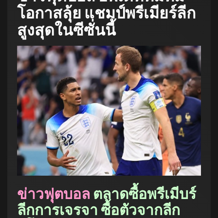
โอกาสลุ้ย แชมป์พรีเมียร์ลีก
สูงสุดในซีซั่นนี้
ข่าวฟุตบอล
ตลาดซื้อพรีเมีบร์
ลีกการเจรจา ซื้อตัวจากลีก