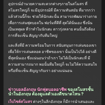
อุปกรณ์อำนวยความสะดวกต่างๆภายในสโมสร ที่
สโมสรใหญ่ก็ จะมีอุปกรณ์ที่ มีความทันสมัย ที่มากกว่า
แล้วส่วนนี้ก็จะ ช่วยให้นักเตะนั้น สามารถพัฒนาร่างกาย
เพื่อการเล่นฟุตบอลใน ฟอร์มที่ดีที่ สุดได้นั่นเอง ซึ่งนั่น
เป็นเหตุผล ที่ว่าทำไมนักเตะ ดาวรุ่งหลาย คนนั้นถึงต้อง
การที่จะเซ็น สัญญากับทีมใหญ่
และสิ่งที่มี ความพร้อมในการ สนับสนุนการเล่นของเขา
เพื่อให้การเล่นตลอด อาชีพของเขา นั้นเป็นไปได้ อย่างดี
ที่สุดนั่นเอง ซึ่งแน่นอนว่าถ้าเรา ไม่ได้เป็นนักเตะที่ มี
ความสามารถมาก พอนั้นทีมใหญ่ก็ จะไม่ให้ความสนใจ
หรือที่จะเซ็น สัญญากับเรา อย่างแน่นอน
ข่าวบอลอังกฤษ นักฟุตบอลอาชีพ
ของสโมสรชั้น
นำในอังกฤษ ต้องดูแลตัวเองดีขนาดไหน ?
เว็บไซต์สโมสร
ต่างๆในลีกอังกฤษ ก็มีการนำเสนอและ