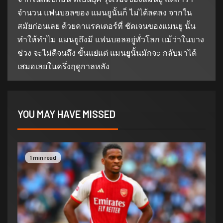
จำนวน แฟนบอลของ แมนยูนั้นก็ ไม่ได้ลดลง จากใน
สมัยก่อนเลย ด้วยคาแรคเตอร์ที่ ชัดเจนของแมนยู นั้น
ทำให้ทำไม แมนยูถึงมี แฟนบอลอยู่ทั่วโลก แม้ว่าในบาง
ช่วง จะไม่ดีจนถึง ขั้นแย่แต่ แมนยูนั้นมักจะ กลับมาได้
เสมอเลยในครึ่งฤดูกาลหลัง
YOU MAY HAVE MISSED
1 min read