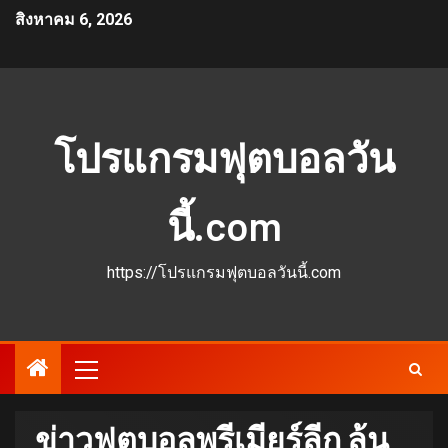
สิงหาคม 6, 2026
โปรแกรมฟุตบอลวัน
นี้.com
https://โปรแกรมฟุตบอลวันนี้.com
ข่าวฟุตบอลพรีเมียร์ลีก ลุ้น