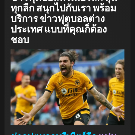
ทุกลีก สนุกไปกับเรา พร้อม
บริการ ข่าวฟุตบอลต่าง
ประเทศ แบบที่คุณก็ต้อง
ชอบ