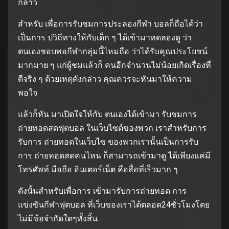
กล่าว
สำหรับ เพื่อการรับชมการประลองกีฬา บอลก็ถือได้ว่า
เป็นการ ปวิถีทางให้กับเด็ก ๆ ได้เข้ามาทดลองดู ว่า
ตนเองชอบพอกีฬากลุ่มนี้ไหมถือ ว่าได้รับคุณประโยชน์
มากมาย ๆ แก่ผู้ชมแล้วก็ คนอีกจำนวนไม่น้อยเกิดเรื่องที่
ดีจริง ๆ ด้วยเหตุดังกล่าว คุณควรจะหันมาให้ความ
พอใจ
แล้วก็หัน มาเปิดใจให้กับ ตนเองได้เข้ามา รับชมการ
ถ่ายทอดสดฟุตบอล ในเว็บไซต์ของพวก เราสำหรับการ
รับการ ถ่ายทอดในเว็บไซ ของพวกเรานั้นเป็นการรับ
การ ถ่ายทอดสดคนไหน ก็สามารถเข้ามาดู ได้เพียงแค่มี
โทรศัพท์ มือถือ อินเตอร์เน็ต คือสื่อที่เร็วมาก ๆ
ดังนั้นสำหรับเพื่อการ เข้ามารับการถ่ายทอด การ
แข่งขันกีฬาฟุตบอล ที่เว็บของเราได้ตลอด24ชั่วโมงโดย
ไม่มีข้อจำกัดใดๆทั้งสิ้น