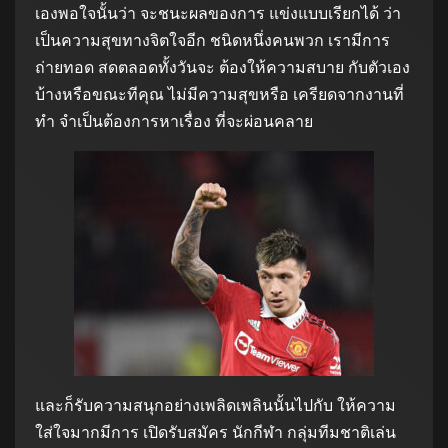
เองพอใจนั้นว่า จะชนะผลของการ แข่งแบบเรียกได้ ว่า
เป็นความสุขทางจิตใจอีก ชนิดหนึ่งคนพวก เรามีการ
ถ่ายทอด สดตลอดทั้งวันจะ ต้องให้ความสบาย กับตัวเอง
บ้างหรือขณะทีคุณ ไม่มีความสุขหรือ เครียดจากงานที่
ทำ จําเป็นต้องการหาเรื่อง ที่จะผ่อนคลาย
และก็รับความสนุกอย่างเพลิดเพลินนั้นไปกับ ให้ความ
ใส่ใจมากมีการ เปิดรับสมัคร นักกีฬา กลุ่มทีมชาติเล่น