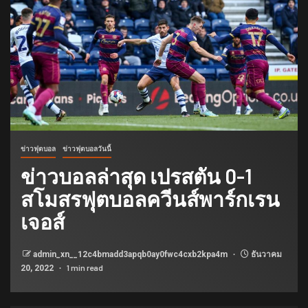
ข่าวฟุตบอล
ข่าวฟุตบอลวันนี้
ข่าวบอลล่าสุด เปรสตัน 0-1
สโมสรฟุตบอลควีนส์พาร์กเรน
เจอส์
admin_xn__12c4bmadd3apqb0ay0fwc4cxb2kpa4m
ธันวาคม
1 min read
20, 2022