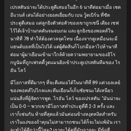
เปรสตันน่าจะได้ประตูตีเสมอในอีก 6 นาทีต่อมาเมื่อ เชด
อีแวนส์ เล่นได้อย่างยอดเยี่ยมกับ เบน วู้ดเบิร์น ที่ซัด
ประตูตีเสมอ แต่ลูกยิงตัวต่อตัวของเขาถูกเซนี่ เดียง เซฟ
ไว้ได้เจ้าบ้านกดดันจนจบเกม และลูกยิงของพอตส์ใน
นาทีที่ 78 ทําให้ต้องดวลจุดโทษ เนื่องจากดูเหมือนจะมี
แฮนด์บอลที่เป็นไปได้ แต่ผู้ตัดสินก็โบกมือลาไปห้านาที
ต่อมาผู้มาเยือนเข้ามาใกล้ด้วยความพยายามของอิโร
กบูนัมที่ถูกเฟรดดี้วูดแมนยิงเข้าประตูเปรสตันทีมของ ไร
อัน โลว์
มีโอกาสที่ดีมากๆ ที่จะตีเสมอได้ในนาทีที่ 89 แต่วอลเลย์
ของพอตส์ไปไกลและทีมเยือนก็เก็บชัยชนะได้เหนียว
แน่นสิ่งที่ผู้จัดการพูด…ไรอัน โลว์ ของเปรสตัน: “มันน่าจะ
เป็น 0-0 – พวกเขามีโอกาสทําประตูที่ดี 2-3 ครั้ง และ
เราก็เช่นกัน ท้ายที่สุดแล้วมันค่อนข้างหงุดหงิดสําหรับ
เราในแง่ของถ้าคุณไม่สามารถชนะได้ก็จะไม่แพ้มัน เรา
จะทําได้ดีกว่านี้ไหม? เราจะได้ดูที่มันอาจจะ มีข้อดี