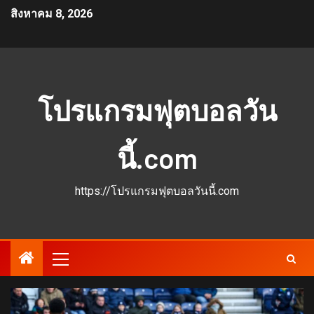
สิงหาคม 8, 2026
โปรแกรมฟุตบอลวัน
นี้.com
https://โปรแกรมฟุตบอลวันนี้.com