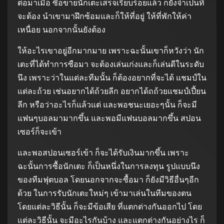
ต่อมาเมื่อ ซื้อขายนักเตะเสร็จเรียบร้อยแล้ว ก็ยังจำเป็นที่
จะต้อง นำเขามาฝึกซ้อมและก็ให้ที่อยู่ ให้ที่พักให้ค่า
เหนื่อย นอกจากนั้นยังต้อง
ให้อะไรเขาอยู่อีกมากมาย เพราะฉะนั้นเขาก็หวังว่า นัก
เตะที่ได้ทำการซือมา จะต้องเล่นเก่งและก็เล่นดีในระดับ
นึง
เพราะว่าในแต่ละทีมนั้น ก็ต้องอยากที่จะได้ แชมป์ใน
แต่ละถ้วย เช่นอยากได้ถ้วยลีก อยากได้ถถ้วยแชมป์เปี้ยน
ลีก หรือว่าอะไรก็แล้วแต่ และพอชนะเยอะๆนั้น ก็จะมี
แฟนๆบอลมามากขึ้น และพอมีแฟนบอลมากขึ้น สปอน
เซอร์ก็จะเข้า
และพอสปอนเซอร์เข้า ก็จะได้รับเงินมากขึ้น เพราะ
ฉะนั้นการซื้อนักเตะ ก็เป็นหนึ่งในการลงทุน รูปแบบนึง
ของทีมฟุตบอล โดยนอกจากจะซื้อมา ก็ยังมีวิธีอื่นๆอีก
ด้วย ในการรับนักเตะใหม่ๆ เข้ามาเล่นในทีมของตน
โดยแต่ละวิธีนั้น ก็จะมีข้อเสีย ที่แตกต่างกันออกไป โดย
แต่ละวิธีนั้น จะมีอะไรกันบ้าง และแตกต่างกันอย่างไร ก็