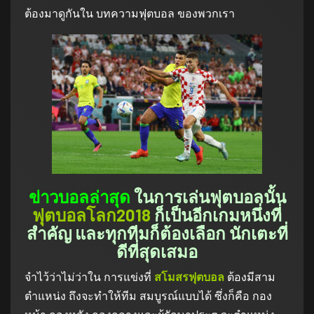
ต้องมาดูกันใน
บทความฟุตบอล
ของพวกเรา
ข่าวบอลล่าสุด
ในการเล่นฟุตบอลนั้น
ฟุตบอลโลก2018
ก็เป็นอีกเกมหนึ่งที่
สำคัญ และทุกทีมก็ต้องเลือก นักเตะที่
ดีที่สุดเสมอ
จำไว้ว่าไม่ว่าใน การแข่ง
ที่
สโมสรฟุตบอล
ต้องมีสาม
ตำแหน่ง ถึงจะทำให้ทีม สมบูรณ์แบบได้ ซึ่งก็คือ กอง