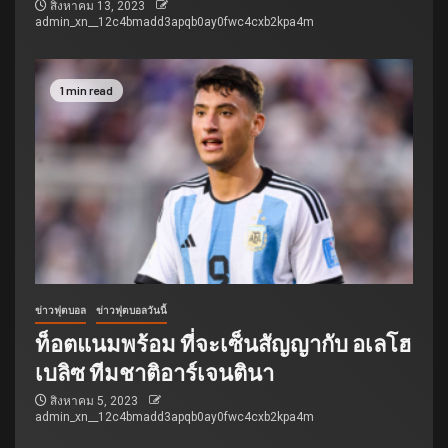
สิงหาคม 13, 2023
admin_xn__12c4bmadd3apqb0ay0fwc4cxb2kpa4m
1 min read
ข่าวฟุตบอล
ข่าวฟุตบอลวันนี้
ท็อตแนมพร้อม ที่จะเซ็นสัญญากับ อเลโฮ
เบลิซ ทีมชาติอาร์เจนตินา
สิงหาคม 5, 2023
admin_xn__12c4bmadd3apqb0ay0fwc4cxb2kpa4m