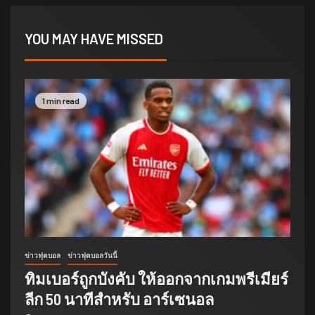
YOU MAY HAVE MISSED
1 min read
ข่าวฟุตบอล
ข่าวฟุตบอลวันนี้
ทิมเบอร์ถูกบังคับ ให้ออกจากเกมพรีเมียร์
ลีก 50 นาทีสำหรับ อาร์เซนอล