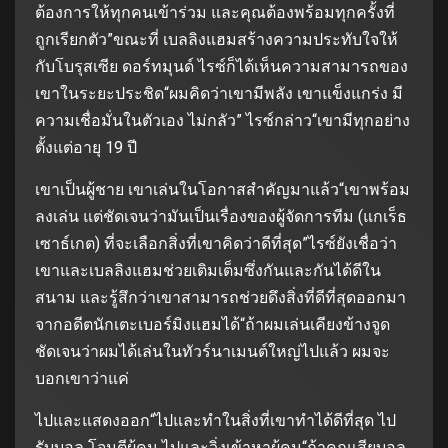
ต้องการให้ทุกคนเข้าร่วม และคุณต้องพร้อมทุกครั้งที่
ถูกเรียกตัว”ขณะที่ เบลลิงแฮมสร้างความประทับใจให้
กับโบรุสเซีย ดอร์ทมุนด์ ไรซ์ก็ได้เห็นความสามารถของ
เขาในระยะประชิด“ผมคิดว่าเขามีพลัง เขาแข็งแกร่ง มี
ความเชื่อมั่นในตัวเอง ไม่กลัว” ไรซ์กล่าว“เขามีทุกอย่าง
ตั้งแต่อายุ 19 ปี
เขาเป็นผู้ชาย เขาเล่นในโอกาสสำคัญมาแล้ว“เขาพร้อม
ลงเล่น แต่ชัดเจนว่ามันเป็นเรื่องของผู้จัดการทีม (แกเร็ธ
เซาธ์เกต) ที่จะเลือกสิ่งที่เขาคิดว่าดีที่สุด”ไรซ์ยังเชื่อว่า
เขาและเบลลิงแฮมช่วยเติมเต็มซึ่งกันและกันได้ดีใน
สนาม และรู้สึกว่าเขาสามารถช่วยดึงสิ่งที่ดีที่สุดออกมา
จากอดีตนักเตะเบอร์มิงแฮมได้“ถ้าผมเล่นเคียงข้างจูด
ชัดเจนว่าผมได้เล่นในทัวร์นาเมนต์ใหญ่ไปแล้ว ผมจะ
บอกเขาว่าแค่
ไปและแสดงออก“ไปและทำในสิ่งที่เขาทำได้ดีที่สุด ไป
รับบอล โจมตีผู้คน ไปและวิ่งเข้าหาผู้คน“ถ้าคุณเสียบอล