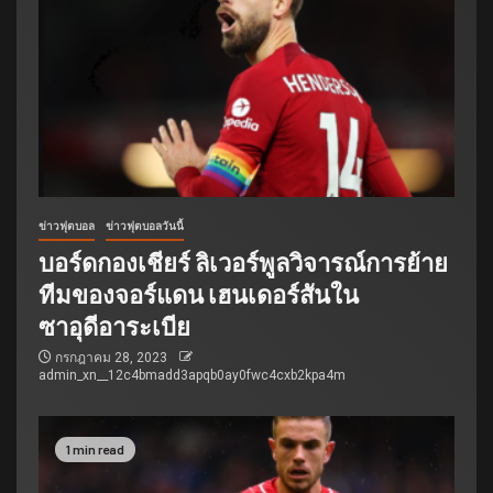
ข่าวฟุตบอล
ข่าวฟุตบอลวันนี้
บอร์ดกองเชียร์ ลิเวอร์พูลวิจารณ์การย้าย
ทีมของจอร์แดน เฮนเดอร์สันใน
ซาอุดีอาระเบีย
กรกฎาคม 28, 2023
admin_xn__12c4bmadd3apqb0ay0fwc4cxb2kpa4m
1 min read