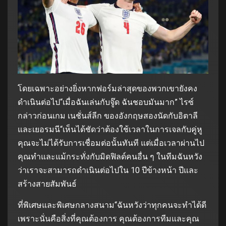
โดยเฉพาะอย่างยิ่งหากฟอร์มล่าสุดของพวกเขายังคง
ดำเนินต่อไป“เมื่อฉันเล่นกับจู๊ด ฉันชอบมันมาก” ไรซ์
กล่าวก่อนเกม เนชั่นส์ลีก ของอังกฤษสองนัดกับอิตาลี
และเยอรมนี“เห็นได้ชัดว่าต้องใช้เวลาในการเจลกับคู่หู
คุณจะไม่ได้รับการเชื่อมต่อนั้นทันที แต่เมื่อเวลาผ่านไป
คุณทำและแม้กระทั่งกับมิดฟิลด์คนอื่น ๆ ในทีมฉันหวัง
ว่าเราจะสามารถดำเนินต่อไปใน 10 ปีข้างหน้า ปีและ
สร้างสายสัมพันธ์
ที่พิเศษและพิเศษกลางสนาม“ฉันหวังว่าทุกคนจะทำได้ดี
เพราะนั่นคือสิ่งที่คุณต้องการ คุณต้องการทีมและคุณ