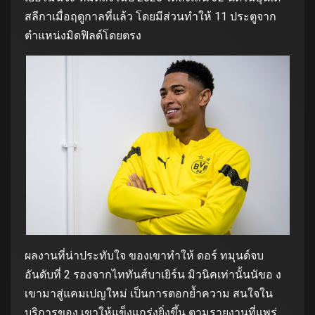
สลีกาเมื่อฤดูกาลที่แล้ว โดยมีส่วนทำให้ 11 ประตูจาก
ตำแหน่งมิดฟิลด์โดยตรง
ผลงานที่น่าประทับใจ ของเขาทำให้ ดอร์ ทมุนด์จบ
อันดับที่ 2 รองจากไททันส์บาเยิร์น มิวนิคเท่านั้นนัขอ ง
เขามาสู่แคมเปญใหม่ เป็นการตอกย้ำความ สนใจใน
บริการของ เขาให้แข็งแกร่งยิ่งขึ้น ตามรายงานที่แพร่