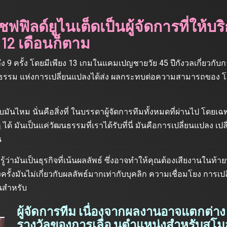
ชฟฟิลด์ยูไนเต็ดเป็นผู้จัดการที่ให้
12 เดือนก็ตาม
ึง 9 ครั้ง โดยมีเพียง 13 เกมในแคมเปญชายวัย 45 ปีกังวลเกี่ยวกับกา
รม แห่งการเปลี่ยนแปลงได้ส่ง ผลกระทบต่อความสามารถของ โค้ชในก
นไหม นั่นคือสิ่งที่ ในบรรดาผู้จัดการทีมทั้งหมดที่ผ่านไป โดยเฉพาะ
้ มันเป็นแค่วัฒนธรรมที่เราได้รับที่นี่ มันคือการเปลี่ยนแปลง เปล
น
ู้ว่ามันเป็นธุรกิจที่เน้นผลลัพธ์ ซึ่งอาจทำให้คุณต้องเสียงานในท้ายท
ั้งมันไม่เกี่ยวกับผลลัพธ์มากเท่ากับบุคลิก ความเชื่อมโยง การเปลี่ย
วนสำหรับ
ผู้จัดการทีม เนื่องจากผลงานอาจแตกต่าง
รางวัลของการเลื่อ นตำแหน่งสำหรับสโม