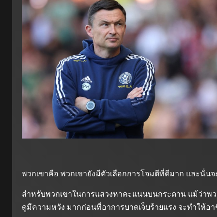
พวกเขาคือ พวกเขายังมีตัวเลือกการโจมตีที่ดีมาก และนั่นจ
สำหรับพวกเขาในการแสวงหาคะแนนบนกระดาน แม้ว่าพวกเขาจ
ดูมีความหวัง มากก่อนที่อาการบาดเจ็บร้ายแรง จะทำให้อา