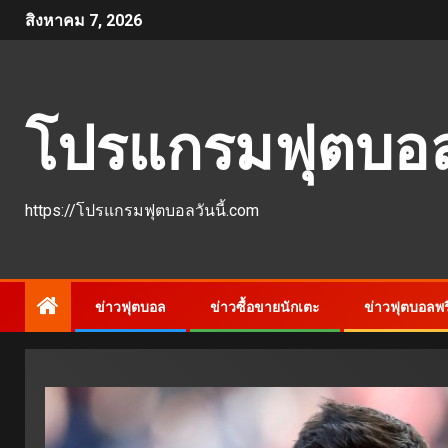
สิงหาคม 7, 2026
โปรแกรมฟุตบอลว
https://โปรแกรมฟุตบอลวันนี้.com
ข่าวฟุตบอล
ข่าวซื้อขายนักเตะ
ข่าวฟุตบอลพรี