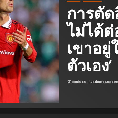
การตัดส
ไม่ได้ต่
เขาอยู่
ตัวเอง’
admin_xn__12c4bmadd3apqb0