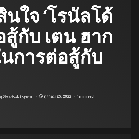
ินใจ ‘โรนัลโด้
อสู้กับ เตน ฮาก
ในการต่อสู้กับ
1 min read
ay0fwc4cxb2kpa4m
ตุลาคม 25, 2022