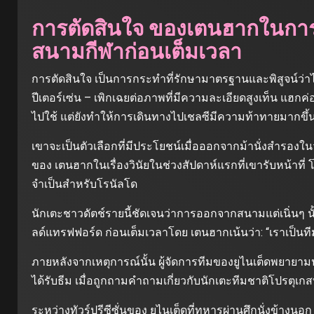
การตัดสินใจ ของเตนฮากในการส
สนามกีฬาก่อนเต็มเวลา
การตัดสินใจ เป็นการกระทำที่รักษามาตรฐานและพิสูจน์ว่าไ
ปีเตอร์เซ่น – เพิกเฉยต่อภาพที่มีความละเอียดสูงเท็น แฮ
ไปใช้ แต่ยังทำให้การเดินทางไปเชลซีมีความท้าทายมากขึ้
เขาจะเป็นตัวเลือกที่มีประโยชน์เมื่อออกจากม้านั่งสำรองใน
ของ เตนฮากในเรื่องวินัยในช่วงสัปดาห์แรกที่เขารับหน้าที่ โ
จำเป็นสำหรับโรนัลโด
นักเตะชาวดัตช์รายนี้ชัดเจนว่าการออกจากสนามแต่เนิ่นๆ น
ลด์แทรฟฟอร์ด ก่อนเต็มเวลาโดย เตนฮากเน้นว่า: “เราเป็นทีม 
ภายหลังจากเหตุการณ์นั้น ผู้จัดการทีมของยูไนเต็ดพยายามปกป
ได้รับธีม เมื่อถูกถามคำถามเกี่ยวกับนักเตะทีมชาติโปรตุเกสท
ระหว่างทัวร์ปรีซีซั่นของ ยูไนเต็ดที่ทหารผ่านศึกนั่งข้างนอก 