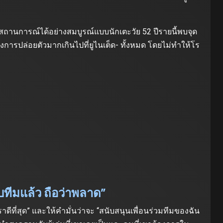
นสถานการณ์ได้อย่างสมบูรณ์แบบนักเตะวัย 52 ปีรายนี้พบจุด
ของการปล่อยตัวมากเกินไปที่ยูไนเต็ด- ทั้งหมด โดยไม่ทำให้โร
ทีมแล้ว ถือว่าพลาด”
ที่สุด” และให้คำมั่นว่าจะ “สนับสนุนเพื่อนร่วมทีมของฉัน