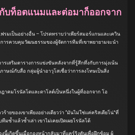
่นกับท็อตแนมและต่อมาก็ออกจาก
ดเฟรมเป็นอย่างอื่น – โปรดทราบว่าเพียร์สมอร์แกนและเควิน
้าทายการควบคุมวัฒนธรรมของผู้จัดการทีมที่เขาพยายามจะนำ
เสริมตารางการแข่งขันหลังจากที่รู้สึกทึ่งกับการมุ่งเน้น
าษณ์กับสื่อ กลุ่มผู้นำอาวุโสเชื่อว่าการลงโทษเป็นสิ่ง
กฎาคมโรนัลโดและดาโลต์เป็นหนึ่งในผู้ที่ออกจาก โอ
้ายของเขาเพียงอย่างเดียวว่า “มันไม่ใช่แค่คริสเตียโน่”ที่
บทีมซ้ำแล้วซ้ำเล่า เขาไม่เคยเปิดเผยโรนัลโด้
้เกิดขึ้นเมื่อกองหน้ากลับมาที่แคร์ริงตันเพื่อฝึกซ้อม ผู้