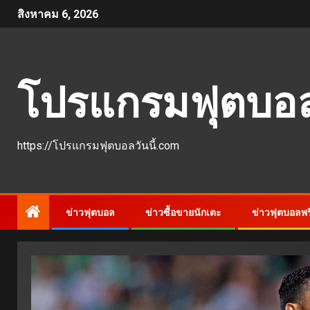
สิงหาคม 6, 2026
โปรแกรมฟุตบอลว
https://โปรแกรมฟุตบอลวันนี้.com
ข่าวฟุตบอล
ข่าวซื้อขายนักเตะ
ข่าวฟุตบอลพรี