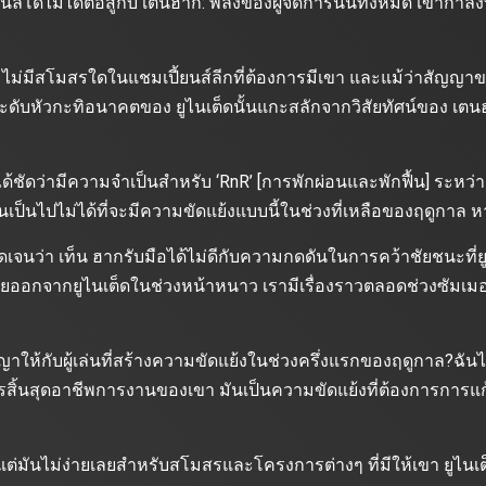
ัลโด้ไม่ได้ต่อสู้กับ เตนฮาก: พลังของผู้จัดการนั้นทั้งหมด เขากำล
ไม่มีสโมสรใดในแชมเปี้ยนส์ลีกที่ต้องการมีเขา และแม้ว่าสัญญา
สรระดับหัวกะทิอนาคตของ ยูไนเต็ดนั้นแกะสลักจากวิสัยทัศน์ของ 
ชัดว่ามีความจำเป็นสำหรับ ‘RnR’ [การพักผ่อนและพักฟื้น] ระหว่า
็นไปไม่ได้ที่จะมีความขัดแย้งแบบนี้ในช่วงที่เหลือของฤดูกาล หาก
ัดเจนว่า เท็น ฮากรับมือได้ไม่ดีกับความกดดันในการคว้าชัยชนะที่ย
จะย้ายออกจากยูไนเต็ดในช่วงหน้าหนาว เรามีเรื่องราวตลอดช่วงซัมเ
สัญญาให้กับผู้เล่นที่สร้างความขัดแย้งในช่วงครึ่งแรกของฤดูกาล?ฉั
รสิ้นสุดอาชีพการงานของเขา มันเป็นความขัดแย้งที่ต้องการการแก้ไข 
ต่มันไม่ง่ายเลยสำหรับสโมสรและโครงการต่างๆ ที่มีให้เขา ยูไน